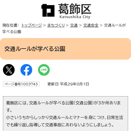
現在位置：
トップページ
>
まちづくり
>
交通
>
交通安全
> 交通ルールが
学べる公園
交通ルールが学べる公園
更新日 平成29年8月1日
ページ番号1003743
葛飾区には、交通ルールが学べる公園（交通公園）が3か所ありま
す。
小さいうちからしっかり交通ルールとマナーを身につけ、日常生活
でも繰り返し指導して交通事故にあわないようにしましょう。