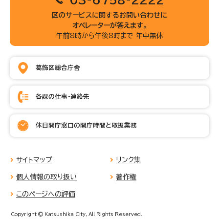
区のサービスに関するお問い合わせに
オペレーターが答えます。
午前8時から午後8時まで 年中無休
葛飾区総合庁舎
各課の仕事・連絡先
休日開庁窓口の開庁時間と取扱業務
サイトマップ
リンク集
個人情報の取り扱い
著作権
このページへの評価
Copyright © Katsushika City, All Rights Reserved.