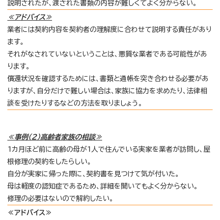
説明されたが、渡された書類の内容が難しくてよく分からない。
≪アドバイス≫
業者には契約内容を契約者の理解度に合わせて説明する責任があり
ます。
それがなされていないということは、悪質な業者である可能性があ
ります。
償還状況を確認するためには、書類と通帳を突き合わせる必要があ
りますが、自分だけで難しい場合は、家族に協力を求めたり、法律相
談を受けたりするなどの方法を取りましょう。
≪事例（2）高齢者家族の相談≫
1カ月ほど前に高齢の母が1人で住んでいる実家を業者が訪問し、屋
根修理の契約をしたらしい。
自分が実家に帰った際に、契約書を見つけて気が付いた。
母は軽度の認知症であるため、詳細を聞いてもよく分からない。
修理の必要はないので解約したい。
≪アドバイス≫