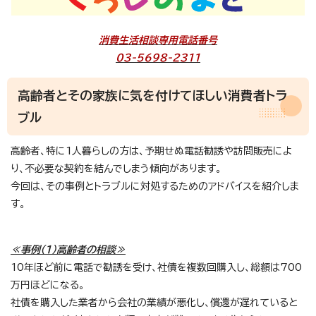
消費生活相談専用電話番号
03-5698-2311
高齢者とその家族に気を付けてほしい消費者トラ
ブル
高齢者、特に1人暮らしの方は、予期せぬ電話勧誘や訪問販売によ
り、不必要な契約を結んでしまう傾向があります。
今回は、その事例とトラブルに対処するためのアドバイスを紹介しま
す。
≪事例（1）高齢者の相談
≫
10年ほど前に電話で勧誘を受け、社債を複数回購入し、総額は700
万円ほどになる。
社債を購入した業者から会社の業績が悪化し、償還が遅れていると