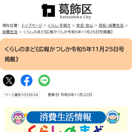
現在位置：
トップページ
>
くらし・手続き
>
安全・安心
>
防犯・消費生活
>
消費生活
> くらしのまど《広報かつしか令和5年11月25日号掲載》
くらしのまど《広報かつしか令和5年11月25日号
掲載》
更新日 令和5年11月22日
ページ番号1033654