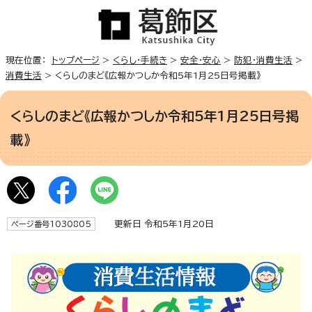
現在位置：
トップページ
>
くらし・手続き
>
安全・安心
>
防犯・消費生活
>
消費生活
> くらしのまど《広報かつしか令和5年1月25日号掲載》
くらしのまど《広報かつしか令和5年1月25日号掲
載》
更新日 令和5年1月20日
ページ番号1030805