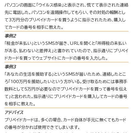
パソコンの画面に「ウイルス感染」と表示され、慌てて表示された連絡
先に電話した。パソコンを遠隔操作してもらい、その対処の報酬とし
て3万円分のプリペイドカードを買うように指示されたため、購入し
てカードの番号を相手に教えた。
事例2
「税金が未払い」というSMSが届き、URLを開くと「所得税の未払い
がある、払わないと差押え」と書かれていたので、指示通りにプリペイ
ドカードを買ってウェブサイトにカードの番号を入力した。
事例3
「あなたの生活を援助する」というSMSが届いたため、連絡したとこ
ろ「100万円を援助したいという方がいる。受け取るためには事務手
数料として5万円が必要なのでプリペイドカードを買って番号を伝え
て」と言われた。指示通りにプリペイドカードを購入してカードの番号
を相手に教えた。
アドバイス
プリペイドカードは、多くの場合、カード自体が手元に無くてもカード
の番号が分かれば使用できてしまいます。