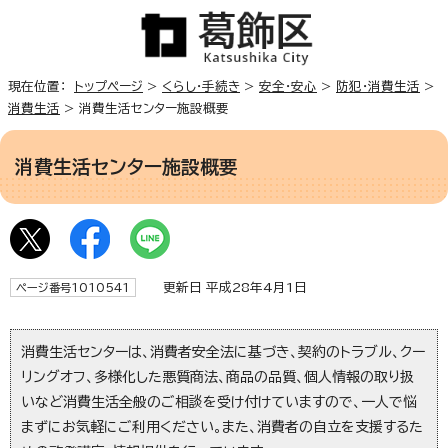
現在位置：
トップページ
>
くらし・手続き
>
安全・安心
>
防犯・消費生活
>
消費生活
> 消費生活センター施設概要
消費生活センター施設概要
更新日 平成28年4月1日
ページ番号1010541
消費生活センターは、消費者安全法に基づき、契約のトラブル、クー
リングオフ、多様化した悪質商法、商品の品質、個人情報の取り扱
いなど消費生活全般のご相談を受け付けていますので、一人で悩
まずにお気軽にご利用ください。また、消費者の自立を支援するた