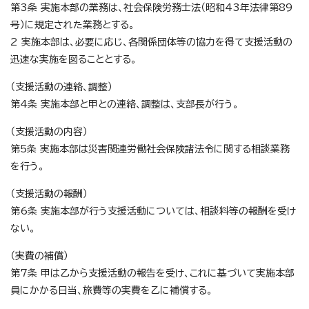
第3条 実施本部の業務は、社会保険労務士法（昭和43年法律第89
号）に規定された業務とする。
2 実施本部は、必要に応じ、各関係団体等の協力を得て支援活動の
迅速な実施を図ることとする。
（支援活動の連絡、調整）
第4条 実施本部と甲との連絡、調整は、支部長が行う。
（支援活動の内容）
第5条 実施本部は災害関連労働社会保険諸法令に関する相談業務
を行う。
（支援活動の報酬）
第6条 実施本部が行う支援活動については、相談料等の報酬を受け
ない。
（実費の補償）
第7条 甲は乙から支援活動の報告を受け、これに基づいて実施本部
員にかかる日当、旅費等の実費を乙に補償する。