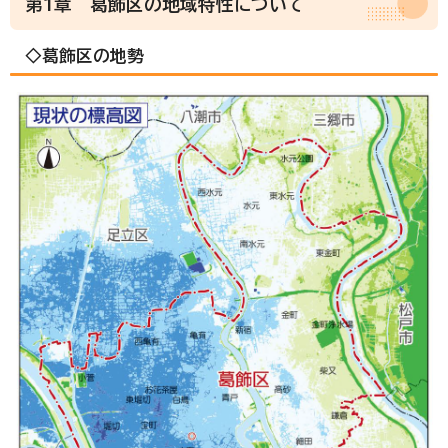
第1章 葛飾区の地域特性について
◇葛飾区の地勢