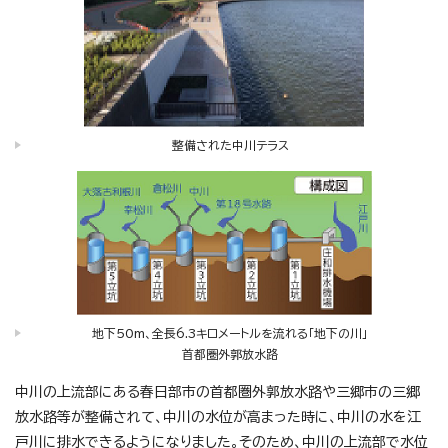
整備された中川テラス
地下50m、全長6.3キロメートルを流れる「地下の川」
首都圏外郭放水路
中川の上流部にある春日部市の首都圏外郭放水路や三郷市の三郷
放水路等が整備されて、中川の水位が高まった時に、中川の水を江
戸川に排水できるようになりました。そのため、中川の上流部で水位