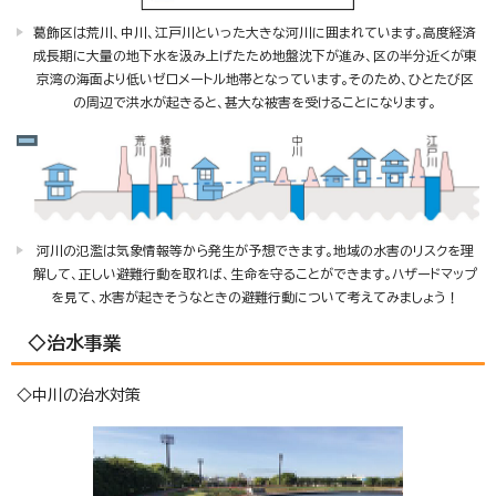
葛飾区は荒川、中川、江戸川といった大きな河川に囲まれています。高度経済
成長期に大量の地下水を汲み上げたため地盤沈下が進み、区の半分近くが東
京湾の海面より低いゼロメートル地帯となっています。そのため、ひとたび区
の周辺で洪水が起きると、甚大な被害を受けることになります。
河川の氾濫は気象情報等から発生が予想できます。地域の水害のリスクを理
解して、正しい避難行動を取れば、生命を守ることができます。ハザードマップ
を見て、水害が起きそうなときの避難行動について考えてみましょう！
◇治水事業
◇中川の治水対策