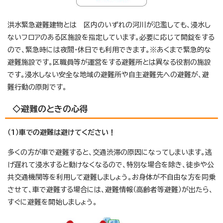
洪水緊急避難建物とは 区内のいずれの河川が氾濫しても、浸水し
ないフロアのある区施設を指定しています。必要に応じて開錠をする
ので、緊急時には夜間・休日でも利用できます。※あくまで緊急的な
避難施設です。区職員等が運営をする避難所とは異なる役割の施設
です。浸水しない安全な地域の避難所や自主避難先への避難が、避
難行動の原則です。
◇避難のときの心得
（1）車での避難は避けてください！
多くの方が車で避難すると、交通渋滞の原因になってしまいます。逃
げ遅れて浸水すると動けなくなるので、特別な場合を除き、徒歩や公
共交通機関等を利用して避難しましょう。お身体が不自由な方を同乗
させて、車で避難する場合には、避難情報（高齢者等避難）が出たら、
すぐに避難を開始しましょう。