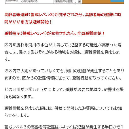
高齢者等避難（警戒レベル3）が発令されたら、高齢者等の避難に時
間がかかる方は避難開始！
避難指示（警戒レベル4）が発令されたら、全員避難開始！
区内を流れる河川の水位が上昇して、氾濫する可能性が高まった場
合には、浸水するおそれがある地域を対象に、避難情報を発令しま
す。
※区内で大雨が降っていなくても、河川の氾濫が発生することもあり
ますので、区からの避難情報に従って、避難行動を取ってください。
どの河川が氾濫しそうかによって、避難が必要な地域や、避難する場
所も異なります。
避難情報を発令した際には、併せて開設した避難所についてもお知
らせをします。
警戒レベル3の高齢者等避難は、早ければ氾濫が発生する半日から1