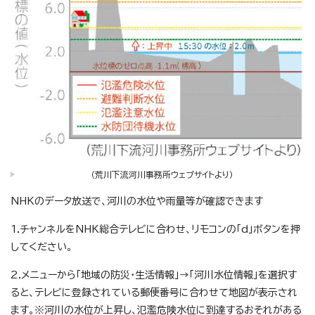
（荒川下流河川事務所ウェブサイトより）
NHKのデータ放送で、河川の水位や雨量等が確認できます
1.チャンネルをNHK総合テレビに合わせ、リモコンの「d」ボタンを押
してください。
2.メニューから「地域の防災・生活情報」→「河川水位情報」を選択す
ると、テレビに登録されている郵便番号に合わせて地図が表示され
ます。※河川の水位が上昇し、氾濫危険水位に到達するおそれがある