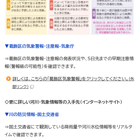
▼葛飾区の気象警報・注意報-気象庁
⇒葛飾区の気象警報・注意報の発表状況や、5日先までの早期注意情
報（警報級の可能性）を確認できます。
詳しくは、こちらの「葛飾区気象警報」をクリックしてください。
（外
部リンク）
◇更に詳しい河川・気象情報等の入手先（インターネットサイト）
▼川の防災情報-国土交通省
⇒国土交通省にて観測している降雨量や河川水位情報等をリアルタ
イムで確認できます。