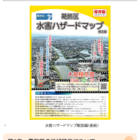
水害ハザードマップ解説編（表紙）