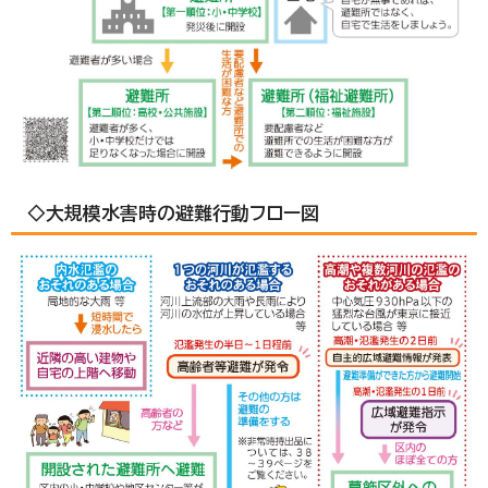
◇大規模水害時の避難行動フロー図