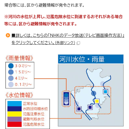
場合等には、区から避難情報が発令されます。
※河川の水位が上昇し、氾濫危険水位に到達するおそれがある場合
等には、区から避難情報が発令されます。
■詳しくは、こちらの「NHKのデータ放送（テレビ画面操作方法）」
をクリックしてください。
（外部リンク）