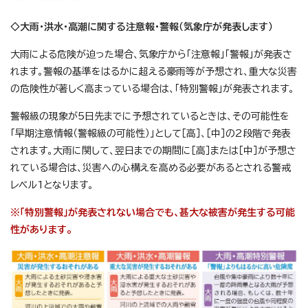
◇大雨・洪水・高潮に関する注意報・警報（気象庁が発表します）
大雨による危険が迫った場合、気象庁から「注意報」「警報」が発表さ
れます。警報の基準をはるかに超える豪雨等が予想され、重大な災害
の危険性が著しく高まっている場合は、「特別警報」が発表されます。
警報級の現象が5日先までに予想されているときは、その可能性を
「早期注意情報（警報級の可能性）」として［高］、［中］の2段階で発表
されます。大雨に関して、翌日までの期間に［高］または［中］が予想さ
れている場合は、災害への心構えを高める必要があるとされる警戒
レベル1となります。
※「特別警報」が発表されない場合でも、甚大な被害が発生する可能
性があります。