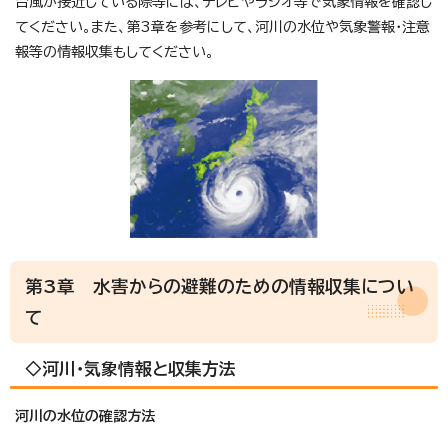
台風が接近している際等には、テレビやラジオ等で気象情報を確認し
てください。また、第3章を参考にして、河川の水位や気象警報・注意
報等の情報収集もしてください。
第3章 水害からの避難のための情報収集につい
て
◇河川・気象情報と収集方法
河川の水位の確認方法