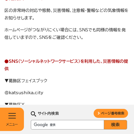
区の非常時の対応や態勢、災害情報、注意報・警報などの気象情報を
お知らせします。
ホームページがつながりにくい場合には、SNSでも同様の情報を発
信していますので、SNSをご確認ください。
●SNS（ソーシャルネットワークサービス）を利用した、災害情報の提
供
▼葛飾区フェイスブック
＠katsushika.city
▼葛飾区X
サイト内検索
ページ番号検索
@katsushika_city
メニュー