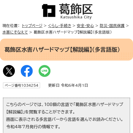
現在位置：
トップページ
>
くらし・手続き
>
安全・安心
>
防災・国民保護
>
水害にそなえて
> 葛飾区水害ハザードマップ【解説編】（多言語版）
葛飾区水害ハザードマップ【解説編】（多言語版）
更新日 令和6年4月1日
ページ番号1034254
こちらのページでは、108個の言語で「葛飾区水害ハザードマップ
【解説編】」を閲覧することができます。
画面に表示される多言語バーから言語を選んでお読みください。
令和4年7月発行の情報です。