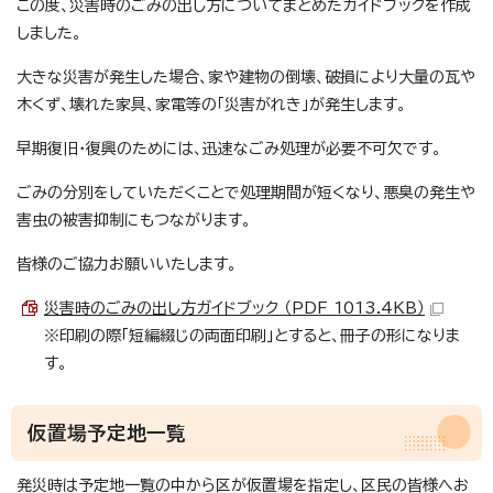
この度、災害時のごみの出し方についてまとめたガイドブックを作成
しました。
大きな災害が発生した場合、家や建物の倒壊、破損により大量の瓦や
木くず、壊れた家具、家電等の「災害がれき」が発生します。
早期復旧・復興のためには、迅速なごみ処理が必要不可欠です。
ごみの分別をしていただくことで処理期間が短くなり、悪臭の発生や
害虫の被害抑制にもつながります。
皆様のご協力お願いいたします。
災害時のごみの出し方ガイドブック （PDF 1013.4KB）
※印刷の際「短編綴じの両面印刷」とすると、冊子の形になりま
す。
仮置場予定地一覧
発災時は予定地一覧の中から区が仮置場を指定し、区民の皆様へお