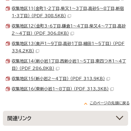
収集地区11（金町1・2丁目,柴又1～3丁目,高砂5～8丁目,新宿
1・3丁目） （PDF 308.5KB）
収集地区12（金町3・6丁目,鎌倉1～4丁目,柴又4～7丁目,高砂
2～4丁目） （PDF 306.8KB）
収集地区13（奥戸1～9丁目,高砂1丁目,細田1～5丁目） （PDF
334.2KB）
収集地区14（新小岩1丁目,西新小岩1～5丁目,東四つ木1～4丁
目） （PDF 286.8KB）
収集地区15（新小岩2～4丁目） （PDF 313.9KB）
収集地区16（東新小岩1～8丁目） （PDF 313.3KB）
このページの先頭に戻る
関連リンク