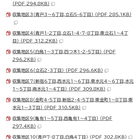
（PDF 294.8KB）
収集地区3（青戸3～6丁目,立石5・6丁目） （PDF 285.1KB）
収集地区4（青戸1・2丁目,立石1・4・7・8丁目,東立石1～4丁
目） （PDF 312.2KB）
収集地区5（白鳥1～3丁目,四つ木1・2・5丁目） （PDF
296.2KB）
収集地区6（立石2・3丁目） （PDF 296.6KB）
収集地区7（新宿6丁目,西水元1～6丁目,東水元4～6丁目,水元
1～5丁目,南水元1～4丁目） （PDF 309.8KB）
収集地区8（金町4・5丁目,新宿2・4・5丁目,東金町1～8丁目,東
水元1～3丁目） （PDF 310.5KB）
収集地区9（亀有1～5丁目,西亀有1～4丁目） （PDF
297.4KB）
収集地区10（青戸7・8丁目,白鳥4丁目） （PDF 302.8KB）