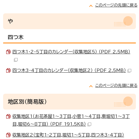
このページの先頭に戻る
や
四つ木
四つ木1・2・5丁目のカレンダー（収集地区5） （PDF 2.5MB）
四つ木3・4丁目のカレンダー（収集地区2） （PDF 2.5MB）
このページの先頭に戻る
地区別（簡易版）
収集地区1（お花茶屋1～3丁目,小菅1～4丁目,東堀切1～3丁
目,堀切6～8丁目） （PDF 191.5KB）
収集地区2（宝町1・2丁目,堀切1～5丁目,四つ木3・4丁目）