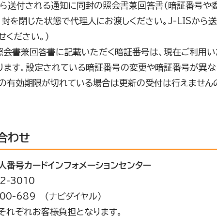
ISから送付される通知に同封の照会書兼回答書（暗証番号
、封を閉じた状態で代理人にお渡しください。J-LISか
せください。）
照会書兼回答書に記載いただく暗証番号は、現在ご利用
ります。設定されている暗証番号の変更や暗証番号が異な
の有効期限が切れている場合は更新の受付は行えません
合わせ
人番号カードインフォメーションセンター
2-3010
200-689 （ナビダイヤル）
それぞれお客様負担となります。