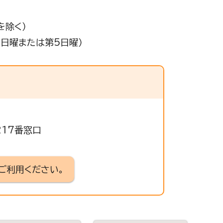
を除く）
4日曜または第5日曜）
217番窓口
ご利用ください。