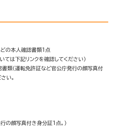
などの本人確認書類1点
ついては下記リンクを確認してください）
認書類（運転免許証など官公庁発行の顔写真付
ださい。
行の顔写真付き身分証1点。）