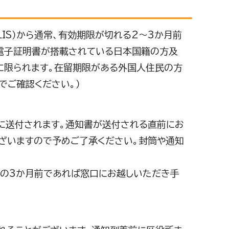
IS）から通常、有効期限が切れる2～3か月前
電子証明書が搭載されている日本国籍の方及
に限られます。在留期限がある外国人住民の方
でご確認ください。）
に送付されます。通知書が送付される直前にお
ざいますので予めご了承ください。封筒や通知
限の3か月前であれば窓口にお越しいただき手