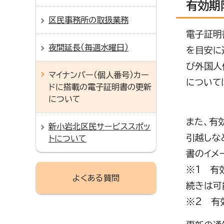
有効期
区民事務所の取扱業務
電子証明
夜間延長（毎週水曜日）
を目安に
び外国人
マイナンバー（個人番号）カー
について
ドに搭載の電子証明書の更新
について
また、有
新小岩北区民サービススポッ
引越しな
トについて
書のイメ
※1 有
よくある質問
続きは可
※2 有