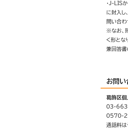
・J-L
に封入し
問い合わ
※なお、
く形とな
兼回答書
お問い
葛飾区個
03-663
0570-
通話料は