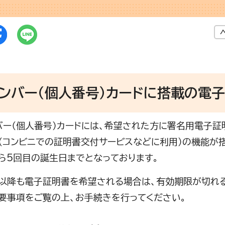
ナンバー（個人番号）カードに搭載の電
バー（個人番号）カードには、希望された方に署名用電子証明
（コンビニでの証明書交付サービスなどに利用）の機能が
ら5回目の誕生日までとなっております。
以降も電子証明書を希望される場合は、有効期限が切れ
要事項をご覧の上、お手続きを行ってください。