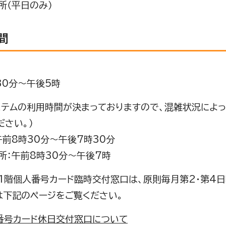
所（平日のみ）
間
30分～午後5時
ステムの利用時間が決まっておりますので、混雑状況によ
ださい。）
午前8時30分～午後7時30分
所：午前8時30分～午後7時
1階個人番号カード臨時交付窓口は、原則毎月第2・第4
は下記のページをご覧ください。
番号カード休日交付窓口について