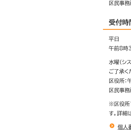
区民事務
受付時
平日
午前8時
水曜（シ
ご了承く
区役所：
区民事務
※区役所
す。詳細
個人