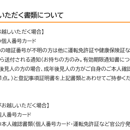
いただく書類について
お越しいただく場合】
の個人番号カード
桁の暗証番号が不明の方は他に運転免許証や健康保険証
ISから送付される通知（お持ちの方のみ。有効期限通知書に
後見人の方の場合、成年後見人の方がご自身のご本人確
1点。）と登記事項証明書を上記書類とあわせてご持参く
がお越しいただく場合】
個人番号カード
の本人確認書類（個人番号カード・運転免許証など官公庁発