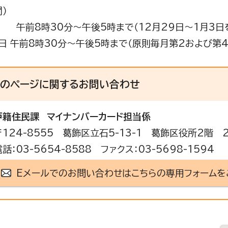
）
午前8時30分～午後5時まで（12月29日～1月3日
日 午前8時30分～午後5時まで（原則毎月第2および第
このページに関する
お問い合わせ
戸籍住民課
マイナンバーカード担当係
〒124-8555 葛飾区立石5-13-1 葛飾区役所2階 
電話：03-5654-8588 ファクス：03-5698-1594
Eメールでのお問い合わせはこちらの専用フォームを