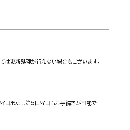
っては更新処理が行えない場合もございます。
日曜日または第5日曜日もお手続きが可能で