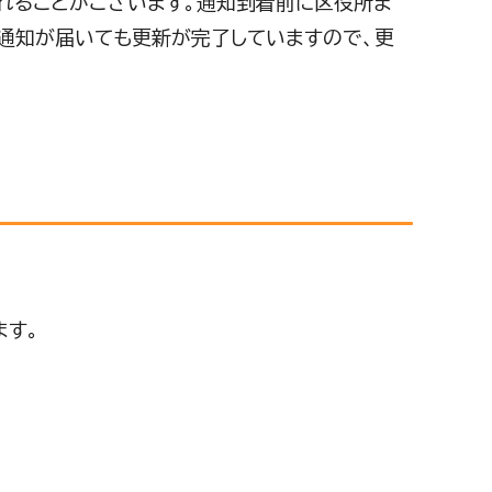
れることがございます。通知到着前に区役所ま
通知が届いても更新が完了していますので、更
ます。