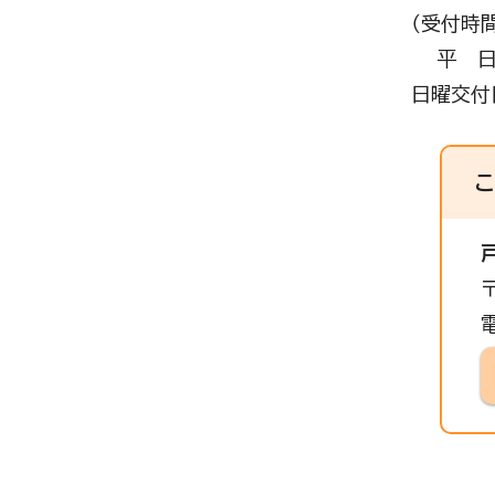
（受付時間
平 日 
日曜交付