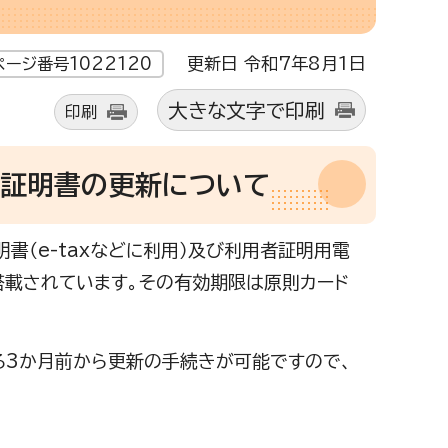
更新日 令和7年8月1日
ページ番号1022120
大きな文字で印刷
印刷
子証明書の更新について
書（e-taxなどに利用）及び利用者証明用電
搭載されています。その有効期限は原則カード
る3か月前から更新の手続きが可能ですので、