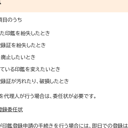
意
項目のうち
した印鑑を紛失したとき
登録証を紛失したとき
を廃止したいとき
している印鑑を変えたいとき
登録証が汚れたり、破損したとき
を代理人が行う場合は、委任状が必要です。
登録委任状
印鑑登録申請の手続きを行う場合には、即日での登録は