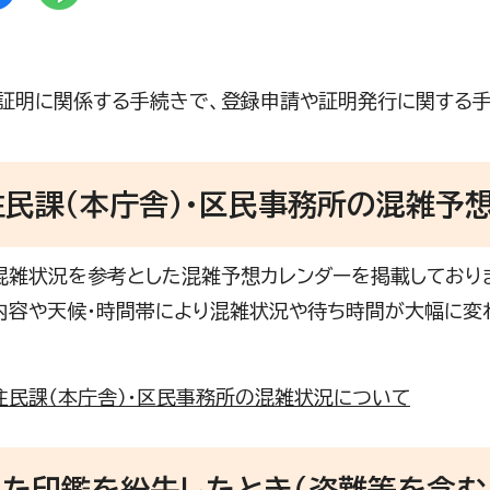
証明に関係する手続きで、登録申請や証明発行に関する手
民課（本庁舎）・区民事務所の混雑予
雑状況を参考とした混雑予想カレンダーを掲載しており
容や天候・時間帯により混雑状況や待ち時間が大幅に変
住民課（本庁舎）・区民事務所の混雑状況について
た印鑑を紛失したとき（盗難等を含む