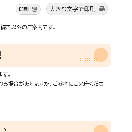
大きな文字で印刷
印刷
続き以外のご案内です。
想
ます。
わる場合がありますが、ご参考にご来庁くださ
。）