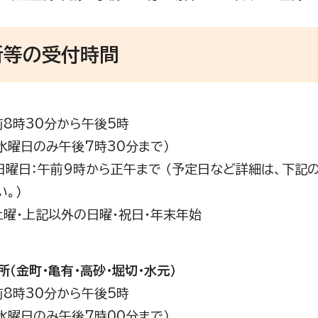
所等の受付時間
前8時30分から午後5時
日のみ午後7時30分まで）
日曜日：午前9時から正午まで （予定日など詳細は、下記
い。）
土曜・上記以外の日曜・祝日・年末年始
所（金町・亀有・高砂・堀切・水元）
前8時30分から午後5時
日のみ午後7時00分まで）