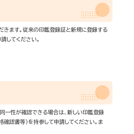
だきます。従来の印鑑登録証と新規に登録する
請してください。
同一性が確認できる場合は、新しい印鑑登録
格確認書等）を持参して申請してください。ま