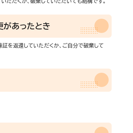
いただくか、破棄していただいても結構です。
更があったとき
証を返還していただくか、ご自分で破棄して