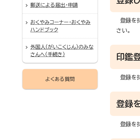
郵送による届出・申請
登録を抹
おくやみコーナー・おくやみ
ハンドブック
さい。
外国人（がいこくじん）のみな
さんへ（手続き）
印鑑
登録を抹
よくある質問
登録
登録を抹