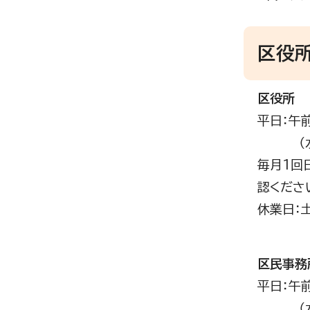
区役
区役所
平日：午
（水曜
毎月1回
認くださ
休業日：
区民事務
平日：午
（水曜