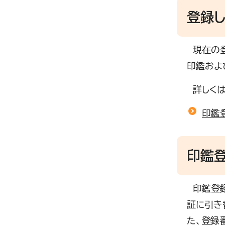
登録
現在の登
印鑑およ
詳しくは
印鑑
印鑑
印鑑登録
証に引き
た、登録