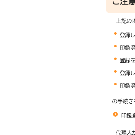
ご注
上記の
登録
印鑑
登録
登録
印鑑
の手続き
印鑑
代理人が