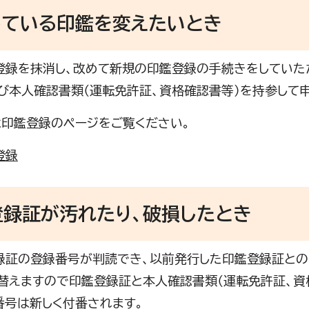
している印鑑を変えたいとき
録を抹消し、改めて新規の印鑑登録の手続きをしていた
び本人確認書類（運転免許証、資格確認書等）を持参して申
印鑑登録のページをご覧ください。
登録
登録証が汚れたり、破損したとき
証の登録番号が判読でき、以前発行した印鑑登録証との
替えますので印鑑登録証と本人確認書類（運転免許証、資
番号は新しく付番されます。