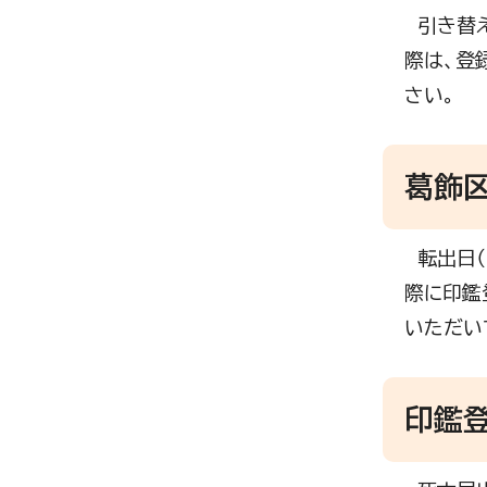
引き替え
際は、登
さい。
葛飾
転出日（
際に印鑑
いただい
印鑑