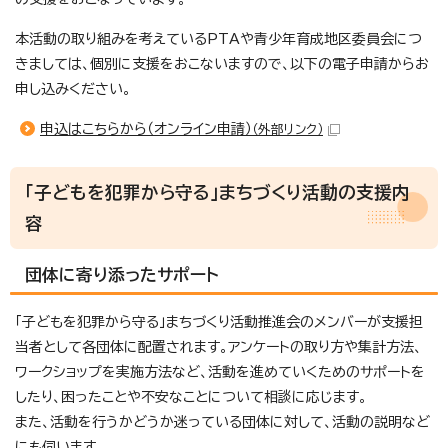
本活動の取り組みを考えているPTAや青少年育成地区委員会につ
きましては、個別に支援をおこないますので、以下の電子申請からお
申し込みください。
申込はこちらから（オンライン申請）
（外部リンク）
「子どもを犯罪から守る」まちづくり活動の支援内
容
団体に寄り添ったサポート
「子どもを犯罪から守る」まちづくり活動推進会のメンバーが支援担
当者として各団体に配置されます。アンケートの取り方や集計方法、
ワークショップを実施方法など、活動を進めていくためのサポートを
したり、困ったことや不安なことについて相談に応じます。
また、活動を行うかどうか迷っている団体に対して、活動の説明など
にも伺います。