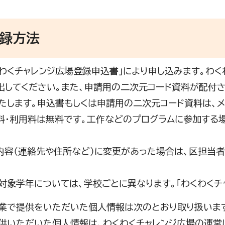
登録方法
わくわくチャレンジ広場登録申込書」により申し込みます。わ
出してください。また、申請用の二次元コード資料が配付
たします。申込書もしくは申請用の二次元コード資料は、メ
録料・利用料は無料です。工作などのプログラムに参加する
。
録内容（連絡先や住所など）に変更があった場合は、区担当
象学年については、学校ごとに異なります。「わくわくチ
で提供をいただいた個人情報は次のとおり取り扱いま
いただいた個人情報は、わくわくチャレンジ広場の運営