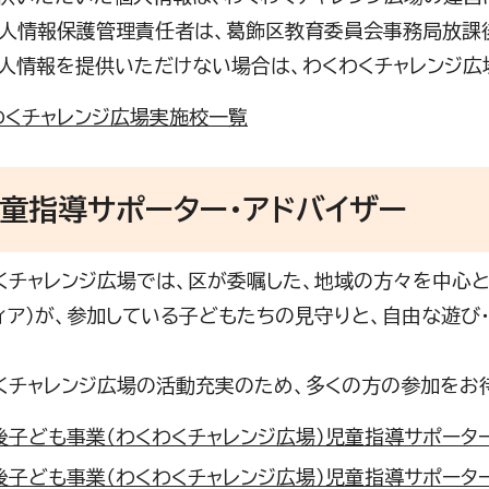
情報保護管理責任者は、葛飾区教育委員会事務局放課
情報を提供いただけない場合は、わくわくチャレンジ広
わくチャレンジ広場実施校一覧
童指導サポーター・アドバイザー
チャレンジ広場では、区が委嘱した、地域の方々を中心と
ィア）が、参加している子どもたちの見守りと、自由な遊び
チャレンジ広場の活動充実のため、多くの方の参加をお待
子ども事業（わくわくチャレンジ広場）児童指導サポーター募集
後子ども事業（わくわくチャレンジ広場）児童指導サポータ