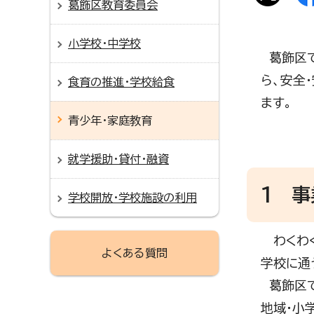
葛飾区教育委員会
小学校・中学校
葛飾区で
ら、安全
食育の推進・学校給食
ます。
青少年・家庭教育
就学援助・貸付・融資
1 事
学校開放・学校施設の利用
わくわく
よくある質問
学校に通
葛飾区で
地域・小