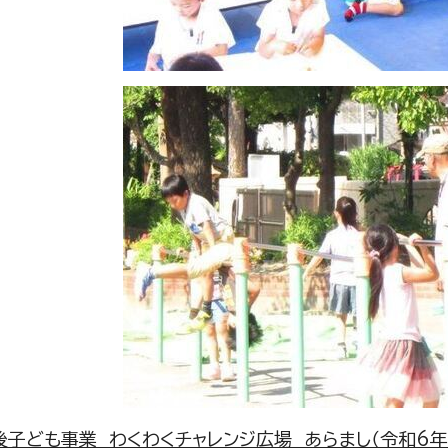
子ども事業 わくわくチャレンジ広場 あらまし（令和6年6月改