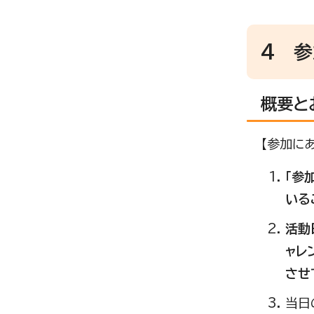
4 
概要と
【参加に
「参
いる
活動
ャレ
させ
当日