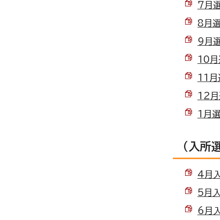
7月選
8月選
9月選
10月
11月
12月
1月選
（入所
4月入
5月入
6月入