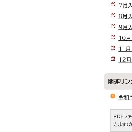
7月入
8月入
9月入
10月
11月
12月
関連リン
令和
PDFフ
きます）