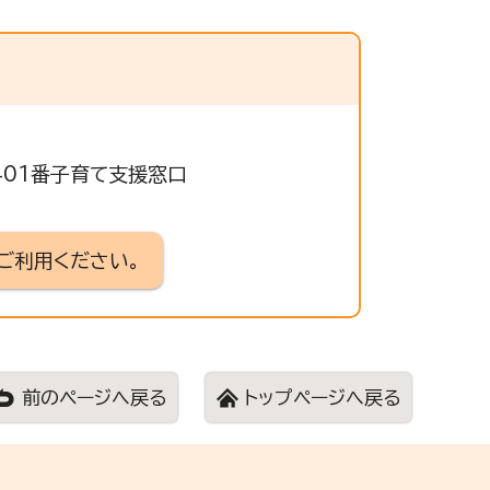
 401番子育て支援窓口
ご利用ください。
前のページへ戻る
トップページへ戻る