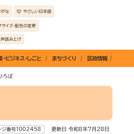
りがな
やさしい日本語
字サイズ・配色の変更
音声読み上げ
業・ビジネス・しごと
まちづくり
区政情報
ひろば
更新日 令和8年7月28日
ージ番号1002458