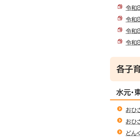
令和8
令和8
令和8
令和8
各子育
水元・
おひ
おひ
どん