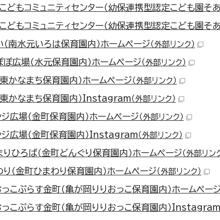
・こどもコミュニティセンター（幼保連携型認定こども園そあ
こどもコミュニティセンター（幼保連携型認定こども園そあ内）
い（南水元いろは保育園内）ホームページ
（外部リンク）
ぽぽ広場（水元保育園内）ホームページ
（外部リンク）
（東かなまち保育園内）ホームページ
（外部リンク）
東かなまち保育園内）Instagram
（外部リンク）
ンジ広場（金町保育園内）ホームページ
（外部リンク）
ジ広場（金町保育園内）Instagram
（外部リンク）
まりひろば（金町どんぐり保育園内）ホームページ
（外部リン
わり（金町ひまわり保育園内）ホームページ
（外部リンク）
おっこぷらす金町（亀が岡りりおっこ保育園内）ホームペー
っこぷらす金町（亀が岡りりおっこ保育園内）Instagra