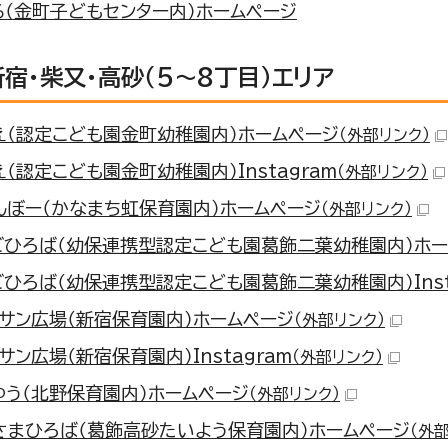
る（金町子どもセンター内）ホームページ
新宿・柴又・高砂（5～8丁目）エリア
え（認定こども園金町幼稚園内）ホームページ
（外部リンク）
（認定こども園金町幼稚園内）Instagram
（外部リンク）
んぼー（かなまち虹保育園内）ホームページ
（外部リンク）
ごひろば（幼保連携型認定こども園葛飾二葉幼稚園内）ホー
ごひろば（幼保連携型認定こども園葛飾二葉幼稚園内）Inst
・サン広場（新宿保育園内）ホームページ
（外部リンク）
サン広場（新宿保育園内）Instagram
（外部リンク）
ゆう（北野保育園内）ホームページ
（外部リンク）
さまひろば（葛飾高砂たいよう保育園内）ホームページ
（外