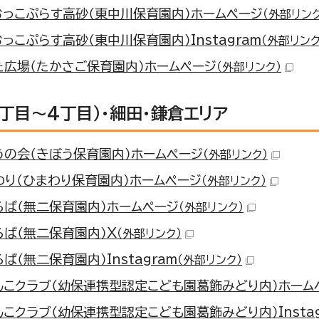
おっこぷらす高砂（東中川保育園内）ホームページ
（外部リンク
っこぷらす高砂（東中川保育園内）Instagram
（外部リンク
た広場（たかさご保育園内）ホームページ
（外部リンク）
1丁目～4丁目）・細田・鎌倉エリア
うの会（きぼう保育園内）ホームページ
（外部リンク）
わり（ひまわり保育園内）ホームページ
（外部リンク）
ろば（無二保育園内）ホームページ
（外部リンク）
ろば（無二保育園内）X
（外部リンク）
ば（無二保育園内）Instagram
（外部リンク）
んこクラブ（幼保連携型認定こども園葛飾みどり内）ホーム
こクラブ（幼保連携型認定こども園葛飾みどり内）Instag