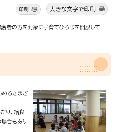
大きな文字で印刷
印刷
保護者の方を対象に子育てひろばを開設して
しめるさまざ
だり、給食
の場合もあり