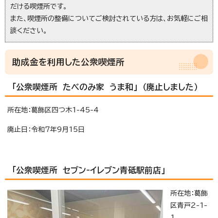
だける喫煙所です。
また、喫煙所の整備についてご検討されている方は、お気軽にご相
談ください。
助成金を利用した公衆喫煙所
「公衆喫煙所 たべのみ家 うま和」 （廃止しました）
所在地：葛飾区四つ木1-45-4
廃止日：令和7年9月15日
「公衆喫煙所 セブン‐イレブン青砥駅前店」
所在地：葛飾
区青戸2-1-
1