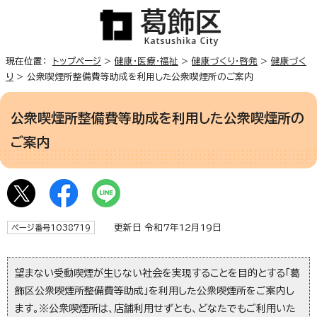
現在位置：
トップページ
>
健康・医療・福祉
>
健康づくり・啓発
>
健康づく
り
> 公衆喫煙所整備費等助成を利用した公衆喫煙所のご案内
公衆喫煙所整備費等助成を利用した公衆喫煙所の
ご案内
更新日 令和7年12月19日
ページ番号1038719
望まない受動喫煙が生じない社会を実現することを目的とする「葛
飾区公衆喫煙所整備費等助成」を利用した公衆喫煙所をご案内し
ます。※公衆喫煙所は、店舗利用せずとも、どなたでもご利用いた