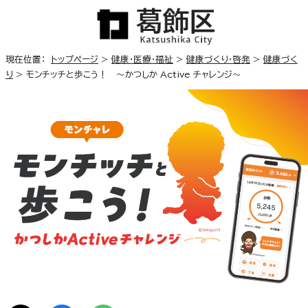
現在位置：
トップページ
>
健康・医療・福祉
>
健康づくり・啓発
>
健康づく
り
> モンチッチと歩こう！ ～かつしか Active チャレンジ～