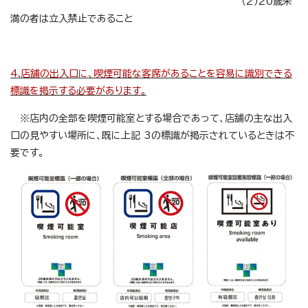
（2）20歳未
満の者は立入禁止であること
4.店舗の出入口に、喫煙可能な客席があることを容易に識別できる
標識を掲示する必要があります。
※店内の全部を喫煙可能室とする場合であって、店舗の主な出入
口の見やすい場所に、既に上記 3の標識が掲示されているときは不
要です。