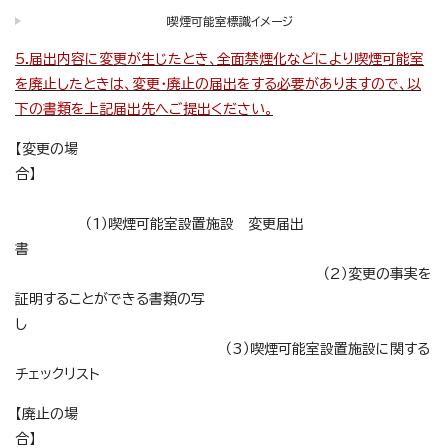
喫煙可能室標識イメージ
5.届出内容に変更が生じたとき、全面禁煙化などにより喫煙可能室
を廃止したときは、変更・廃止の届出をする必要がありますので、以
下の書類を上記届出先へご提出ください。
【変更の場
合】
（1）喫煙可能室設置施設 変更届出
書
（2）変更の事実を
証明することができる書類の写
し
（3）喫煙可能室設置施設に関する
チェックリスト
【廃止の場
合】