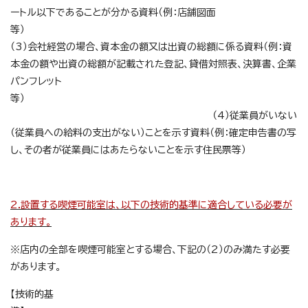
ートル以下であることが分かる資料（例：店舗図面
等）
（3）会社経営の場合、資本金の額又は出資の総額に係る資料（例：資
本金の額や出資の総額が記載された登記、貸借対照表、決算書、企業
パンフレット
等）
（4）従業員がいない
（従業員への給料の支出がない）ことを示す資料（例：確定申告書の写
し、その者が従業員にはあたらないことを示す住民票等）
2.設置する喫煙可能室は、以下の技術的基準に適合している必要が
あります。
※店内の全部を喫煙可能室とする場合、下記の（2）のみ満たす必要
があります。
【技術的基