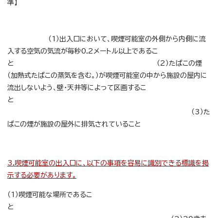
準】
（1）出入口において、喫煙可能室の外側から内側に流
入する空気の気流が毎秒0.2メートル以上であるこ
と （2）たばこの煙
（加熱式たばこの蒸気を含む。）が喫煙可能室の中から施設の屋内に
流出しないよう、壁・天井等によって区画するこ
と
（3）た
ばこの煙が施設の屋外に排気されていること
3.喫煙可能室の出入口に、以下の事項を容易に識別できる標識を掲
示する必要があります。
（1）喫煙可能な場所であるこ
と