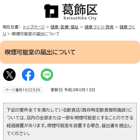
現在位置：
トップページ
>
健康・医療・福祉
>
健康づくり・啓発
>
健康づく
り
> 喫煙可能室の届出について
喫煙可能室の届出について
更新日 令和3年8月13日
ページ番号1022526
下記の要件全てを満たしている飲食店（既存特定飲食提供施設）に
ついては、店内の全部または一部を喫煙可能室とすることのできる
経過措置があります。喫煙可能室を設置する場合、届出書を提出し
てください。