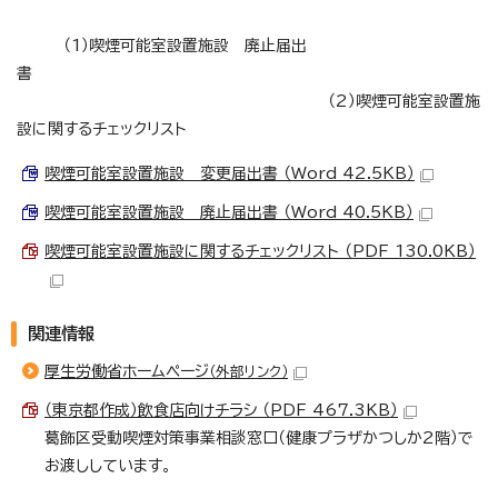
（1）喫煙可能室設置施設 廃止届出
書
（2）喫煙可能室設置施
設に関するチェックリスト
喫煙可能室設置施設 変更届出書 （Word 42.5KB）
喫煙可能室設置施設 廃止届出書 （Word 40.5KB）
喫煙可能室設置施設に関するチェックリスト （PDF 130.0KB）
関連情報
厚生労働省ホームページ
（外部リンク）
（東京都作成）飲食店向けチラシ （PDF 467.3KB）
葛飾区受動喫煙対策事業相談窓口（健康プラザかつしか2階）で
お渡ししています。