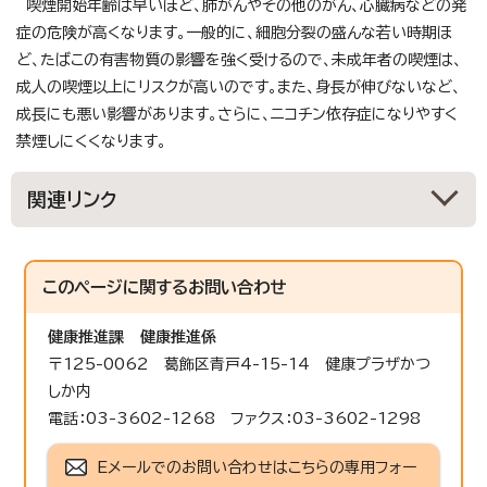
喫煙開始年齢は早いほど、肺がんやその他のがん、心臓病などの発
症の危険が高くなります。一般的に、細胞分裂の盛んな若い時期ほ
ど、たばこの有害物質の影響を強く受けるので、未成年者の喫煙は、
成人の喫煙以上にリスクが高いのです。また、身長が伸びないなど、
成長にも悪い影響があります。さらに、ニコチン依存症になりやすく
禁煙しにくくなります。
関連リンク
このページに関する
お問い合わせ
健康推進課
健康推進係
〒125-0062 葛飾区青戸4-15-14 健康プラザかつ
しか内
電話：03-3602-1268 ファクス：03-3602-1298
Eメールでのお問い合わせはこちらの専用フォー