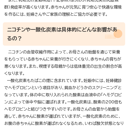
群）発症率が高くなります。赤ちゃんが元気に育つ安心で快適な環境
を作るには、妊婦さんやご家族の理解とご協力が必要です。
ニコチンや一酸化炭素は具体的にどんな影響があ
るの？
ニコチンの血管収縮作用によって、お母さんの胎盤を通じて栄養
をもらっている赤ちゃんに栄養が行きにくくなり、赤ちゃんの育ちが
悪くなります。また、喫煙する母親からは低体重児の出生の割合が高
くなります。
一酸化炭素もたばこの煙に含まれています。妊娠中には、妊婦健診
でヘモグロビンという項目があり、貧血かどうかのスクリーニングと
なっています。体の中に取り入れられた酸素は血液中の「ヘモグロビ
ン」によって体中や脳に運ばれます。一酸化炭素は、酸素の200倍も
ヘモグロビンと結びつきやすいのです。お母さんの血管から胎盤を
通して、赤ちゃんに酸素が運ばれていますが、一酸化炭素のために、
お腹の赤ちゃんに酸素が運ばれなくなるため、いわば酸欠状態となり