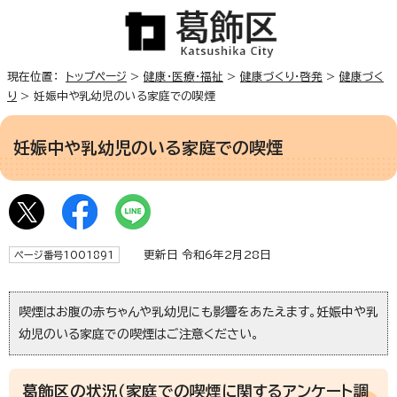
現在位置：
トップページ
>
健康・医療・福祉
>
健康づくり・啓発
>
健康づく
り
> 妊娠中や乳幼児のいる家庭での喫煙
妊娠中や乳幼児のいる家庭での喫煙
更新日 令和6年2月28日
ページ番号1001891
喫煙はお腹の赤ちゃんや乳幼児にも影響をあたえます。妊娠中や乳
幼児のいる家庭での喫煙はご注意ください。
葛飾区の状況（家庭での喫煙に関するアンケート調