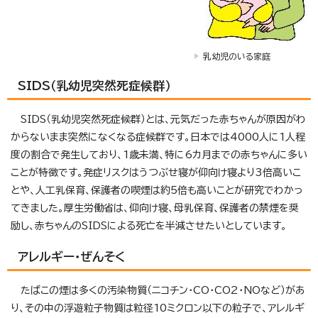
乳幼児のいる家庭
SIDS（乳幼児突然死症候群）
SIDS（乳幼児突然死症候群）とは、元気だった赤ちゃんが原因がわ
からないまま突然になくなる症候群です。日本では4000人に1人程
度の割合で発生しており、1歳未満、特に6カ月までの赤ちゃんに多い
ことが特徴です。発症リスクはうつぶせ寝が仰向け寝より3倍高いこ
とや、人工乳保育、保護者の喫煙は約5倍も高いことが研究でわかっ
てきました。厚生労働省は、仰向け寝、母乳保育、保護者の禁煙を奨
励し、赤ちゃんのSIDSによる死亡を半減させたいとしています。
アレルギー・ぜんそく
たばこの煙は多くの汚染物質（ニコチン・CO・CO2・NOなど）があ
り、その中の浮遊粒子物質は粒径10ミクロン以下の粒子で、アレルギ