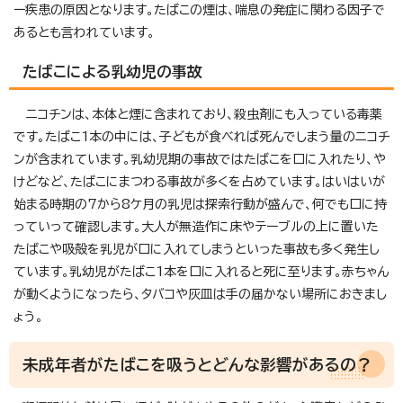
ー疾患の原因となります。たばこの煙は、喘息の発症に関わる因子で
あるとも言われています。
たばこによる乳幼児の事故
ニコチンは、本体と煙に含まれており、殺虫剤にも入っている毒薬
です。たばこ1本の中には、子どもが食べれば死んでしまう量のニコチ
ンが含まれています。乳幼児期の事故ではたばこを口に入れたり、や
けどなど、たばこにまつわる事故が多くを占めています。はいはいが
始まる時期の7から8ケ月の乳児は探索行動が盛んで、何でも口に持
っていって確認します。大人が無造作に床やテーブルの上に置いた
たばこや吸殻を乳児が口に入れてしまうといった事故も多く発生し
ています。乳幼児がたばこ1本を口に入れると死に至ります。赤ちゃん
が動くようになったら、タバコや灰皿は手の届かない場所におきまし
ょう。
未成年者がたばこを吸うとどんな影響があるの？