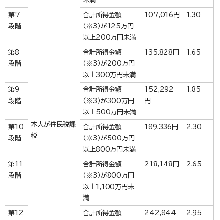
第7
合計所得金額
107,016円
1.30
段階
（※3）が125万円
以上200万円未満
第8
合計所得金額
135,828円
1.65
段階
（※3）が200万円
以上300万円未満
第9
合計所得金額
152,292
1.85
段階
（※3）が300万円
円
以上500万円未満
本人が住民税課
第10
合計所得金額
189,336円
2.30
税
段階
（※3）が500万円
以上800万円未満
第11
合計所得金額
218,148円
2.65
段階
（※3）が800万円
以上1,100万円未
満
第12
合計所得金額
242,844
2.95