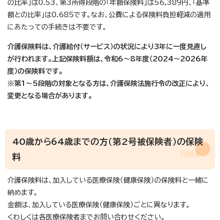
の比率」は0.53、第3所得段階の「年額保険料」は56,389円、「基準
額との比率」は0.685です。なお、公費による保険料負担軽減の適用
にあたっての手続きは不要です。
介護保険料は、介護給付（サービス）の状況により3年に一度見直し
が行われます。上記保険料額は、令和6～8年度（2024～2026年
度）の保険料です。
※第1～5段階の対象となる方は、介護保険法施行令の改正により、
変更となる場合があります。
40歳から64歳までの方（第2号被保険者）の保険
料
介護保険料は、加入している医療保険（健康保険）の保険料と一緒に
納めます。
金額は、加入している医療保険（健康保険）ごとに異なります。
くわしくは各医療保険者までお問い合わせください。