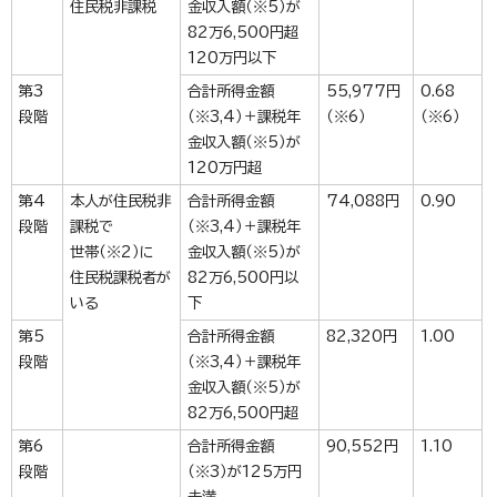
住民税非課税
金収入額（※5）が
82万6,500円超
120万円以下
第3
合計所得金額
55,977円
0.68
段階
（※3,4）＋課税年
（※6）
（※6）
金収入額（※5）が
120万円超
第4
本人が住民税非
合計所得金額
74,088円
0.90
段階
課税で
（※3,4）＋課税年
世帯（※2）に
金収入額（※5）が
住民税課税者が
82万6,500円以
いる
下
第5
合計所得金額
82,320円
1.00
段階
（※3,4）＋課税年
金収入額（※5）が
82万6,500円超
第6
合計所得金額
90,552円
1.10
段階
（※3）が125万円
未満