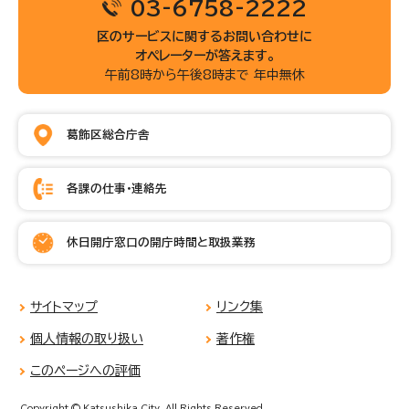
03-6758-2222
区のサービスに関するお問い合わせに
オペレーターが答えます。
午前8時から午後8時まで 年中無休
葛飾区総合庁舎
各課の仕事・連絡先
休日開庁窓口の開庁時間と取扱業務
サイトマップ
リンク集
個人情報の取り扱い
著作権
このページへの評価
Copyright © Katsushika City, All Rights Reserved.