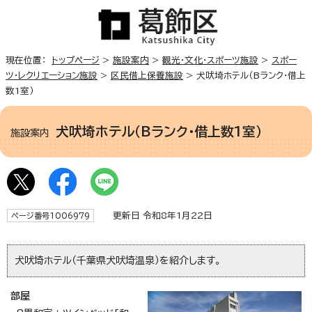
現在位置：
トップページ
>
施設案内
>
観光・文化・スポーツ施設
>
スポー
ツ・レクリエーション施設
>
区民借上保養施設
> 犬吠埼ホテル（Bランク・借上
数1室）
犬吠埼ホテル（Bランク・借上数1室）
施設案内
更新日 令和8年1月22日
ページ番号1006979
犬吠埼ホテル（千葉県犬吠埼温泉）を紹介します。
部屋