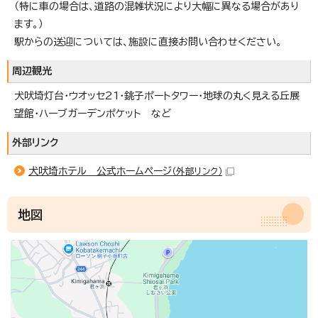
（特に車の場合は、道路の混雑状況により大幅に異なる場合があり
ます。）
駅からの送迎については、施設に直接お問い合わせください。
周辺観光
犬吠埼灯台・ウオッセ21・銚子ポートタワー・地球の丸く見える丘展
望館・ハーブガーデンポケット など
外部リンク
犬吠埼ホテル 公式ホームページ
（外部リンク）
地図