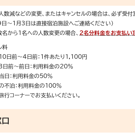
人数減などの変更、またはキャンセルの場合は、必ず受付
29日～1月3日は直接宿泊施設へご連絡ください）
数名から1名への人数変更の場合、
2名分料金をお支払い
ル料
10日前～4日前：1件あたり1,100円
3日前～前日：利用料金の20％
当日：利用料金の50％
の不泊：利用料金の100％
旅行コーナーでお支払いください。
窓口