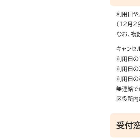
利用日や
（12月
なお、複
キャンセ
利用日の
利用日の
利用日の
無連絡で
区役所内
受付