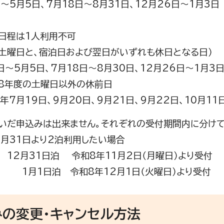
～5月5日、7月18日～8月31日、12月26日～1月3日
日程は1人利用不可
（土曜日と、宿泊日および翌日がいずれも休日となる日）
5日～5月5日、7月18日～8月30日、12月26日～1月3
年度の土曜日以外の休前日
7月19日、9月20日、9月21日、9月22日、10月11日
いだ申込みは出来ません。それぞれの受付期間内に分けて
月31日より2泊利用したい場合
31日泊 令和8年11月2日（月曜日）より受付
日泊 令和8年12月1日（火曜日）より受
みの変更・キャンセル方法