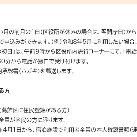
い月の前月の1日（区役所が休みの場合は、翌開庁日）か
で申込みができます。（例）令和8年5月に利用したい場合、
の初日」は、午前9時から区役所内旅行コーナーにて、「電
30分から電話か窓口で受け付けます。
用承認書（ハガキ）を郵送します。
る方
（葛飾区に住民登録がある方）
全員が区民の方に限ります。
年4月1日から、宿泊施設で利用者全員の本人確認書類（運