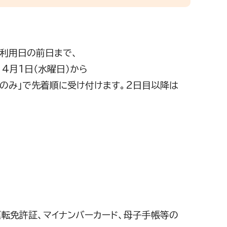
ら利用日の前日まで、
4月1日（水曜日）から
話のみ」で先着順に受け付けます。2日目以降は
転免許証、マイナンバーカード、母子手帳等の