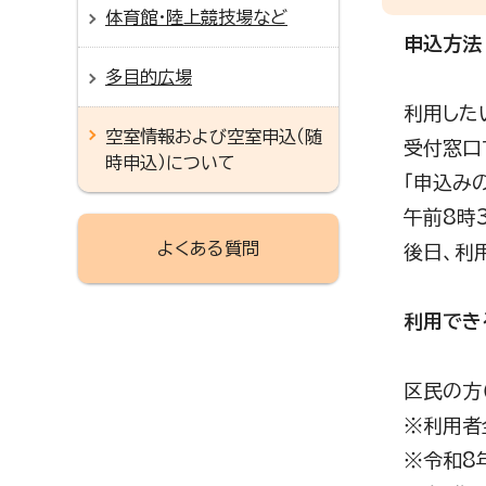
体育館・陸上競技場など
申込方法
多目的広場
利用した
空室情報および空室申込（随
受付窓口
時申込）について
「申込み
午前8時
よくある質問
後日、利
利用でき
区民の方
※利用者
※令和8