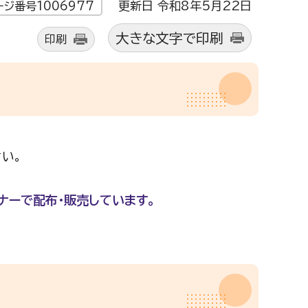
更新日 令和8年5月22日
ージ番号1006977
大きな文字で印刷
印刷
い。
ナーで配布・販売しています。