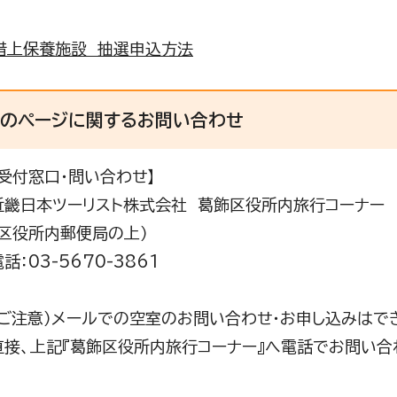
借上保養施設 抽選申込方法
このページに関する
お問い合わせ
【受付窓口・問い合わせ】
近畿日本ツーリスト株式会社 葛飾区役所内旅行コーナー
（区役所内郵便局の上）
話：03-5670-3861
（ご注意）メールでの空室のお問い合わせ・お申し込みはで
直接、上記『葛飾区役所内旅行コーナー』へ電話でお問い合