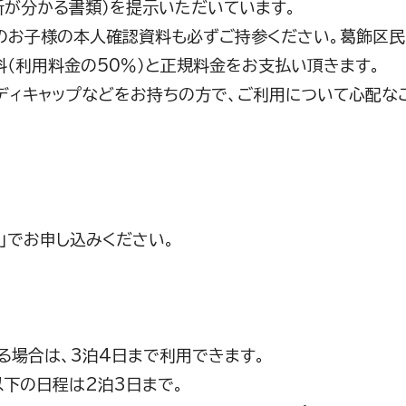
所が分かる書類）を提示いただいています。
のお子様の本人確認資料も必ずご持参ください。葛飾区民
料（利用料金の50％）と正規料金をお支払い頂きます。
ディキャップなどをお持ちの方で、ご利用について心配な
上」でお申し込みください。
る場合は、3泊4日まで利用できます。
以下の日程は2泊3日まで。