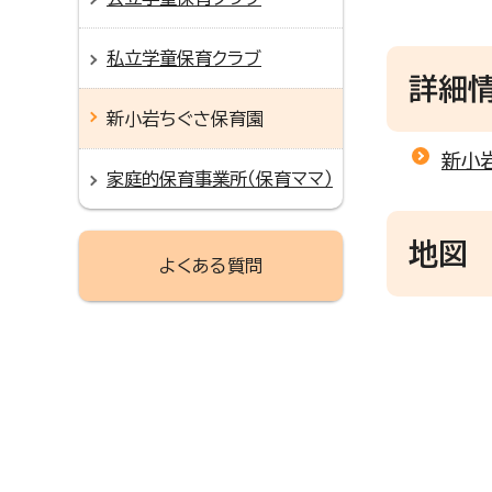
私立学童保育クラブ
詳細
新小岩ちぐさ保育園
新小
家庭的保育事業所（保育ママ）
地図
よくある質問