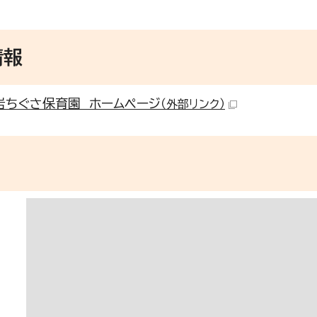
情報
岩ちぐさ保育園 ホームページ
（外部リンク）