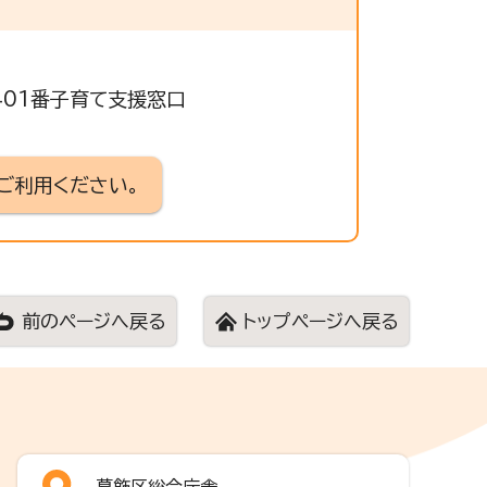
 401番子育て支援窓口
ご利用ください。
前のページへ戻る
トップページへ戻る