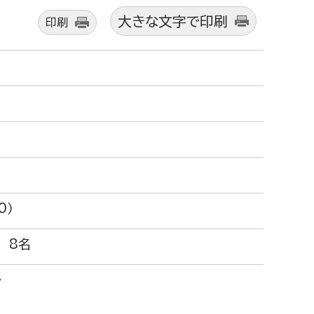
大きな文字で印刷
印刷
0）
 8名
ル