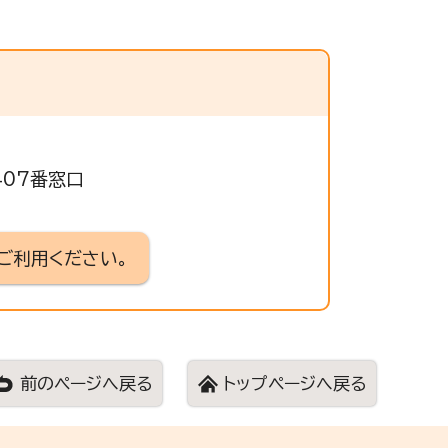
407番窓口
ご利用ください。
前のページへ戻る
トップページへ戻る