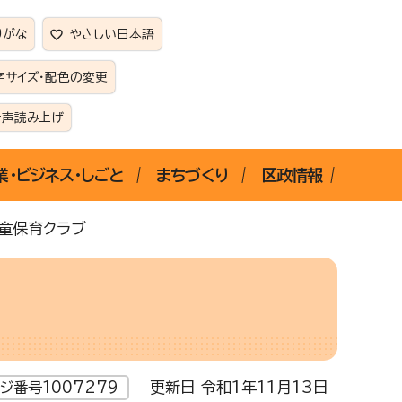
りがな
やさしい日本語
字サイズ・配色の変更
音声読み上げ
業・ビジネス・しごと
まちづくり
区政情報
童保育クラブ
更新日 令和1年11月13日
ジ番号1007279