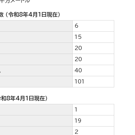
2平方メートル
 （令和8年4月1日現在）
6
15
20
20
児
40
101
令和8年4月1日現在）
1
19
2