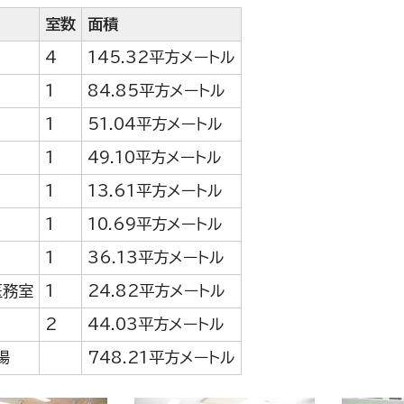
室数
面積
4
145.32平方メートル
1
84.85平方メートル
1
51.04平方メートル
1
49.10平方メートル
1
13.61平方メートル
1
10.69平方メートル
1
36.13平方メートル
医務室
1
24.82平方メートル
2
44.03平方メートル
場
748.21平方メートル