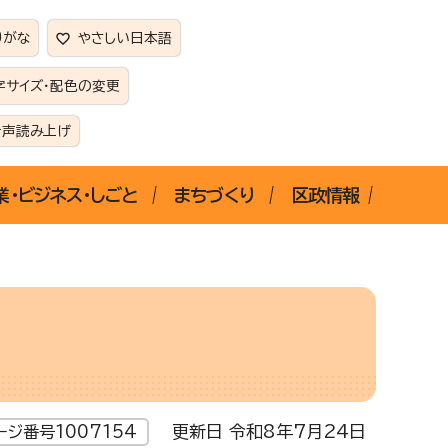
りがな
やさしい日本語
字サイズ・配色の変更
音声読み上げ
業・ビジネス・しごと
まちづくり
区政情報
更新日 令和8年7月24日
ージ番号1007154