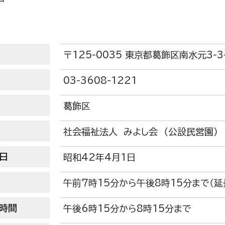
子ども
〒125-0035 東京都葛飾区南水元3-3
03-3608-1221
葛飾区
社会福祉法人 みよし会 （公設民営園）
日
昭和42年4月1日
午前7時15分から午後8時15分まで（延
時間
午後6時15分から8時15分まで