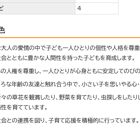
ど
4
色
な大人の愛情の中で子ども一人ひとりの個性や人格を尊重
社会とともに豊かな人間性を持った子どもを育成します。
もの人権を尊重し、一人ひとりが心身ともに安定してのびの
いろな年齢の友達と触れ合う中で、小さい子を思いやる心・
々の草花を観賞したり、野菜を育てたり、虫探しをしたり
感性を育てています。
社会との連携を図り、子育て応援を積極的に行っています。