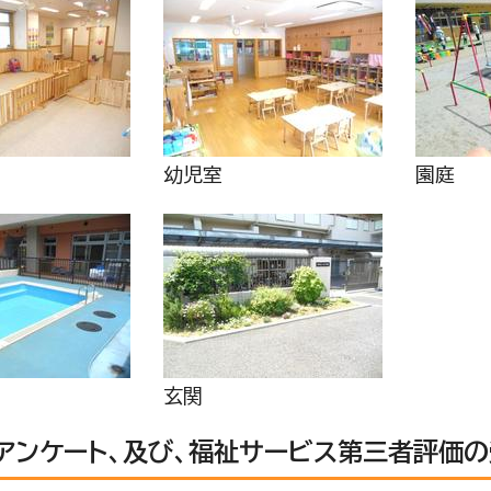
幼児室
園庭
玄関
アンケート、及び、福祉サービス第三者評価