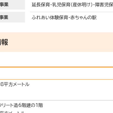
事業
延長保育・乳児保育（産休明け）・障害児
事業
ふれあい体験保育・赤ちゃんの駅
情報
.08平方メートル
クリート造6階建の1階