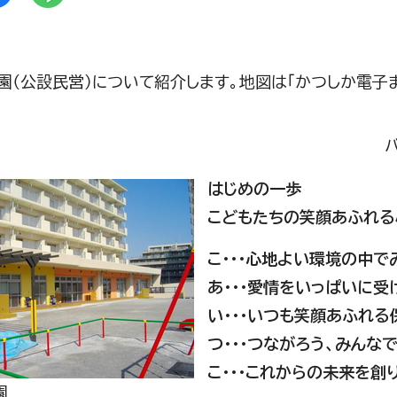
園（公設民営）について紹介します。地図は「かつしか電子
はじめの一歩
こどもたちの笑顔あふれる
こ・・・心地よい環境の中で
あ・・・愛情をいっぱいに受
い・・・いつも笑顔あふれる
つ・・・つながろう、みんな
こ・・・これからの未来を創
園