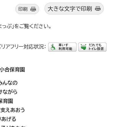
大きな文字で印刷
印刷
まっぷ」をご覧ください。
バリアフリー対応状況：
小合保育園
みんなの
けながら
保育園
で支えあおう
りあげる