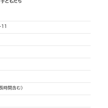
たち
-11
長時間含む）