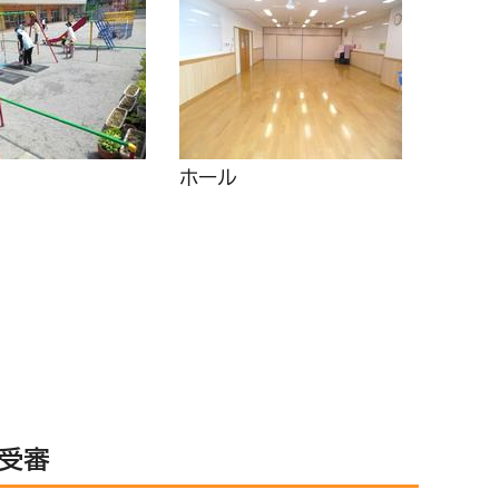
ホール
の受審