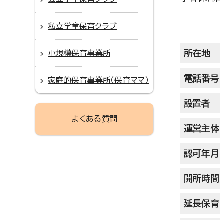
私立学童保育クラブ
所在地
小規模保育事業所
電話番号
家庭的保育事業所（保育ママ）
設置者
よくある質問
運営主体
認可年月
開所時間
延長保育