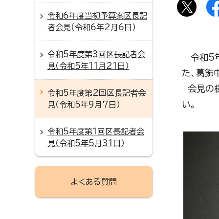
令和6年度当初予算案区長記
者会見（令和6年2月6日）
令和5年度第3回区長記者会
令和5年
見（令和5年11月21日）
た、葛飾
会見の様
令和5年度第2回区長記者会
い。
見（令和5年9月7日）
令和5年度第1回区長記者会
見（令和5年5月31日）
よくある質問