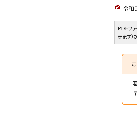
令和5
PDFフ
きます）