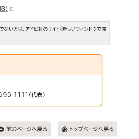
B）
ちでない方は、
アドビ社のサイト
（新しいウィンドウで開
95-1111（代表）
前のページへ戻る
トップページへ戻る