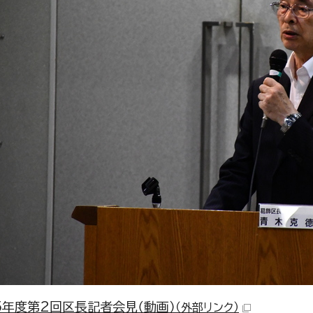
5年度第2回区長記者会見（動画）
（外部リンク）