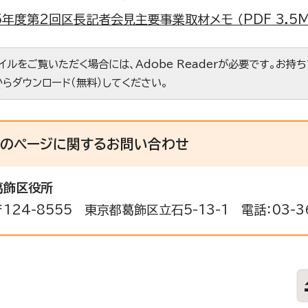
年度第2回区長記者会見主要事業取材メモ （PDF 3.5M
ァイルをご覧いただく場合には、Adobe Readerが必要です。お持
からダウンロード（無料）してください。
このページに関する
お問い合わせ
葛飾区役所
〒124-8555 東京都葛飾区立石5-13-1 電話：03-36