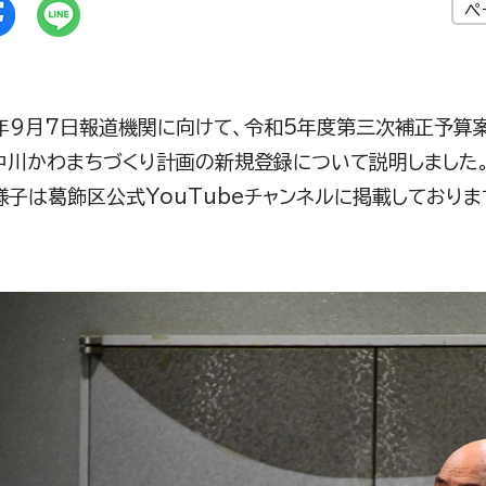
ペ
9月7日報道機関に向けて、令和5年度第三次補正予算案
中川かわまちづくり計画の新規登録について説明しました
子は葛飾区公式YouTubeチャンネルに掲載しておりま