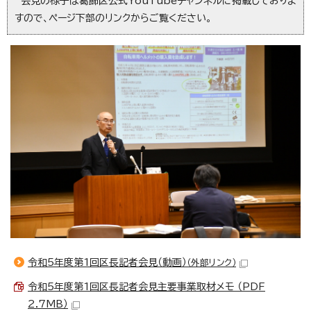
会見の様子は葛飾区公式YouTubeチャンネルに掲載しておりま
すので、ページ下部のリンクからご覧ください。
令和5年度第1回区長記者会見（動画）
（外部リンク）
令和5年度第1回区長記者会見主要事業取材メモ （PDF
2.7MB）