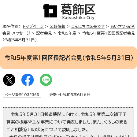
現在位置：
トップページ
>
区政情報
>
こんにちは区長です
>
あいさつ・記者
会見・メッセージ
>
記者会見
>
令和5年度
> 令和5年度第1回区長記者会見
（令和5年5月31日）
令和5年度第1回区長記者会見（令和5年5月31日）
更新日 令和5年6月6日
ページ番号1032368
令和5年5月31日報道機関に向けて、令和5年度第二次補正予
算案の概要や主な事業について発表しました。また、くらしのまる
ごと相談窓口の状況について説明しました。