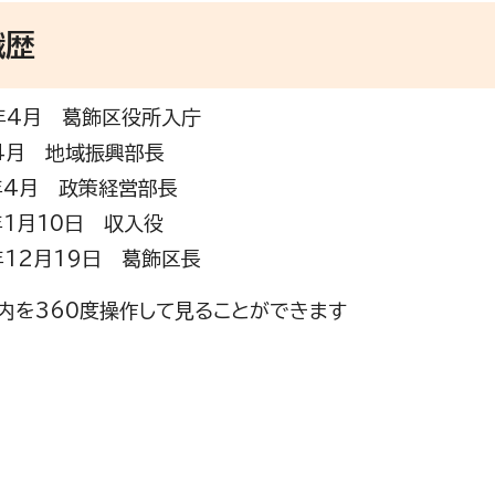
職歴
年4月 葛飾区役所入庁
4月 地域振興部長
年4月 政策経営部長
年1月10日 収入役
年12月19日 葛飾区長
内を360度操作して見ることができます