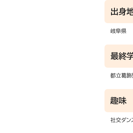
出身
岐阜県
最終
都立葛飾
趣味
社交ダン