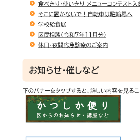
食べきり・使いきり メニューコンテスト
そこに置かないで！自転車は駐輪場へ
学校給食展
区民相談（令和7年11月分）
休日・夜間応急診療のご案内
お知らせ・催しなど
下のバナーをタップすると、詳しい内容を見るこ