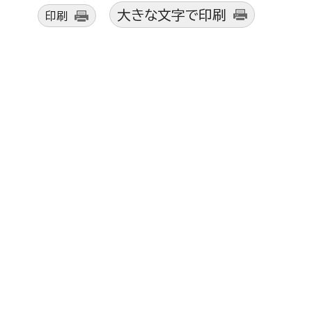
大きな文字で印刷
印刷