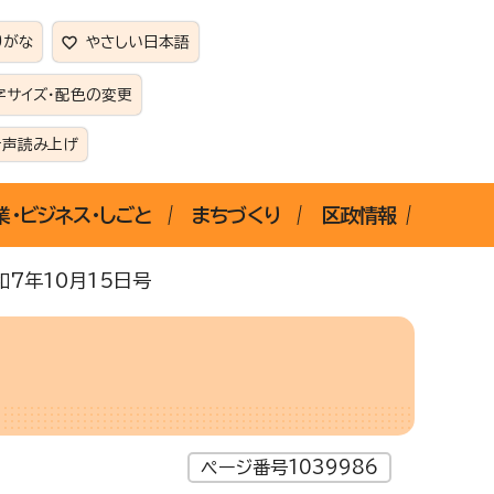
りがな
やさしい日本語
字サイズ・配色の変更
音声読み上げ
業・ビジネス・しごと
まちづくり
区政情報
和7年10月15日号
ページ番号1039986