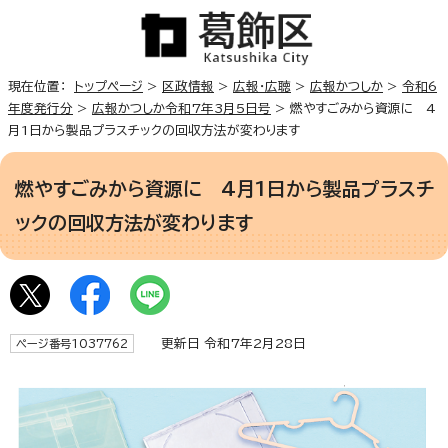
現在位置：
トップページ
>
区政情報
>
広報・広聴
>
広報かつしか
>
令和6
年度発行分
>
広報かつしか令和7年3月5日号
> 燃やすごみから資源に 4
月1日から製品プラスチックの回収方法が変わります
燃やすごみから資源に 4月1日から製品プラスチ
ックの回収方法が変わります
更新日 令和7年2月28日
ページ番号1037762