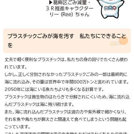
プラスチックごみが海を汚す 私たちにできること
を
丈夫で軽く便利なプラスチックは、私たちの身の回りでたくさん使わ
れています。
しかし、正しく分別されなかったプラスチックごみの一部は最終的に
海に流れ込み、その量は世界中で年間800万トンと言われています。
2050年には海にいる魚たちよりも多くなる計算です。
プラスチックは微生物のはたらきで分解されにくいため、海に流れ込
んだプラスチックは海に残り続けます。
また、海に流れ込んだプラスチックは波の力や紫外線で細かくなり、
それを魚や鳥たちが餌えさと間違えて食べてしまうという問題も起
こっています。