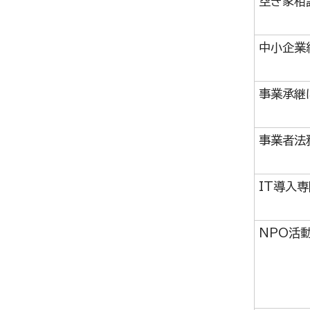
空き家相
中小企業
事業承継
事業者法
IT導入
NPO活