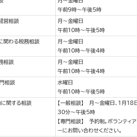
談
月～金曜日
午前9時～午後5時
経営相談
月～金曜日
午前10時～午後5時
に関わる税務相談
月～金曜日
午前10時～午後4時
務相談
月～金曜日
午前10時～午後4時
専門相談
水曜日
午前10時～午後5時
動に関する相談
【一般相談】 月～金曜日、1月18
30分～午後5時
【専門相談】 予約制。ボランティ
ーにお問い合わせください。