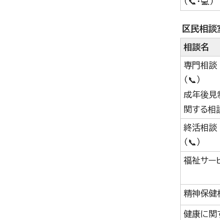
（📞・💻）
区民相談
相談名
専門相談
（📞）
成年後見
関する相
終活相談
（📞）
福祉サー
精神保健
健康に関