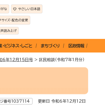
りがな
やさしい日本語
字サイズ・配色の変更
音声読み上げ
業・ビジネス・しごと
まちづくり
区政情報
和6年12月15日号
> 区民相談（令和7年1月分）
更新日 令和6年12月12日
ジ番号1037114