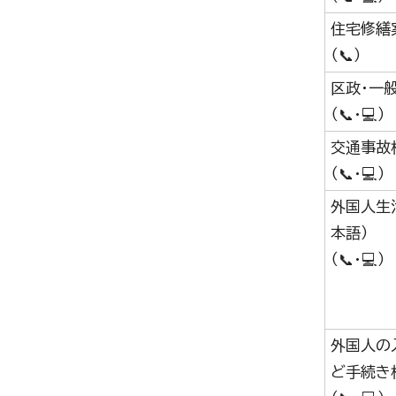
住宅修繕
（📞）
区政・一
（📞・💻）
交通事故
（📞・💻）
外国人生
本語）
（📞・💻）
外国人の
ど手続き