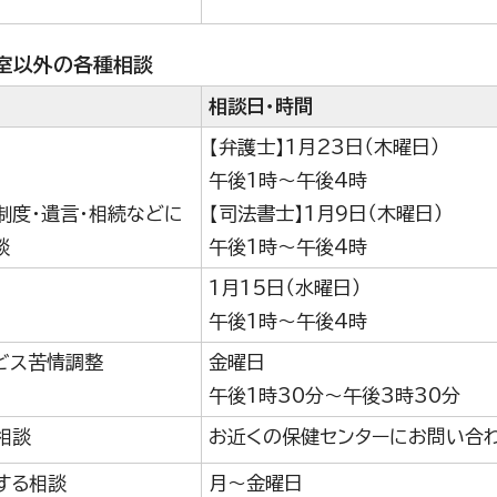
室以外の各種相談
相談日・時間
【弁護士】1月23日（木曜日）
午後1時～午後4時
制度・遺言・相続などに
【司法書士】1月9日（木曜日）
談
午後1時～午後4時
1月15日（水曜日）
午後1時～午後4時
ビス苦情調整
金曜日
午後1時30分～午後3時30分
相談
お近くの保健センターにお問い合
する相談
月～金曜日