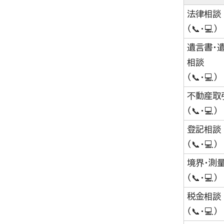
法律相談
（📞・💻）
遺言書・
相談
（📞・💻）
不動産取
（📞・💻）
登記相談
（📞・💻）
境界・測
（📞・💻）
税金相談
（📞・💻）