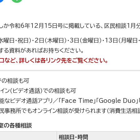
しか令和6年12月15日号に掲載している、区民相談1月
水曜日・祝日）・2日（木曜日）・3日（金曜日）・13日（月曜
する資料があればお持ちください。
口など、詳しくは各リンク先をご覧ください。
話での相談も可
ンライン（ビデオ通話）での相談も可
なビデオ通話アプリ／「Face Time」「Google Duo」「
民事務所でもオンライン相談が受けられます（消費生活相
室の各種相談
相談日・時間