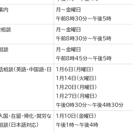
案内
月～金曜日
午前8時30分～午後5時
般相談
月～金曜日
午前8時30分～午後5時
相談
月～金曜日
午前8時45分～午後5時
活相談（英語・中国語・日
1月6日（月曜日）
1月14日（火曜日）
1月20日（月曜日）
1月27日（月曜日）
午後0時30分～午後4時30分
入国・在留・帰化・就労な
1月10日（金曜日）
相談（日本語対応）
午後1時～午後4時