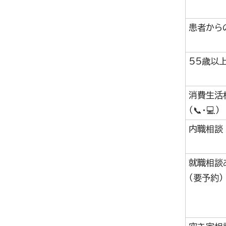
患者から
55歳以
消費生活
（📞・💻）
内職相談
就職相談
（要予約）