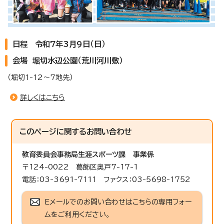
日程 令和7年3月9日（日）
会場 堀切水辺公園（荒川河川敷）
（堀切1-12～7地先）
詳しくはこちら
このページに関する
お問い合わせ
教育委員会事務局生涯スポーツ課
事業係
〒124-0022 葛飾区奥戸7-17-1
電話：03-3691-7111 ファクス：03-5698-1752
Eメールでのお問い合わせはこちらの専用フォー
ムをご利用ください。