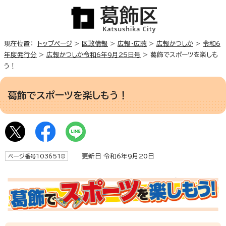
現在位置：
トップページ
>
区政情報
>
広報・広聴
>
広報かつしか
>
令和6
年度発行分
>
広報かつしか令和6年9月25日号
> 葛飾でスポーツを楽しも
う！
葛飾でスポーツを楽しもう！
更新日 令和6年9月20日
ページ番号1036518