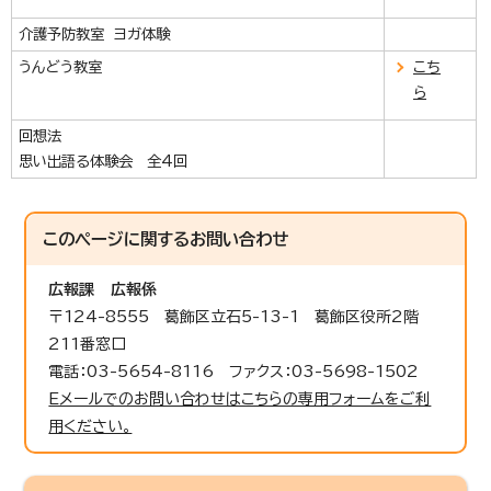
介護予防教室 ヨガ体験
うんどう教室
こち
ら
回想法
思い出語る体験会 全4回
このページに関する
お問い合わせ
広報課
広報係
〒124-8555 葛飾区立石5-13-1 葛飾区役所2階
211番窓口
電話：03-5654-8116 ファクス：03-5698-1502
Eメールでのお問い合わせはこちらの専用フォームをご利
用ください。