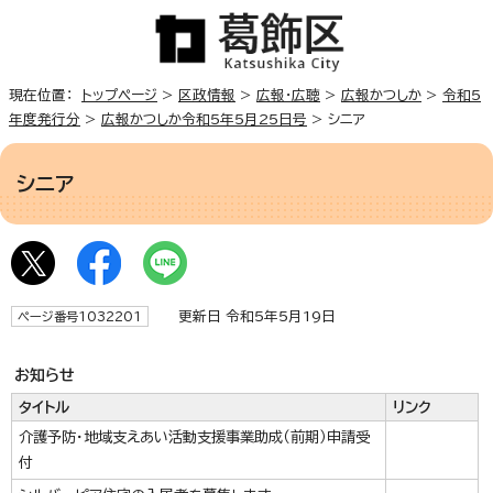
現在位置：
トップページ
>
区政情報
>
広報・広聴
>
広報かつしか
>
令和5
年度発行分
>
広報かつしか令和5年5月25日号
> シニア
シニア
更新日 令和5年5月19日
ページ番号1032201
お知らせ
タイトル
リンク
介護予防・地域支えあい活動支援事業助成（前期）申請受
付