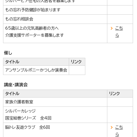
シルバーピア住宅の入居者を募集します
もの忘れ予防健診が始まります
もの忘れ相談会
65歳以上の元気高齢者の方へ
こち
介護支援サポーターを募集します
ら
催し
タイトル
リンク
アンサンブルポニーかつしか演奏会
講座・講演会
タイトル
リンク
家族介護者教室
シルバーカレッジ
国宝絵巻シリーズ 全4回
脳トレ友遊クラブ 全6回
こち
ら