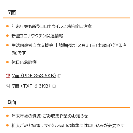
7面
年末年始も新型コロナウイルス感染症に注意
新型コロナワクチン関連情報
生活困窮者自立支援金 申請期限は12月31日（土曜日）（消印有
効）です
休日応急診療
7面 （PDF 858.6KB）
7面 （TXT 6.3KB）
8面
年末年始の資源・ごみ収集作業のお知らせ
粗大ごみと家電リサイクル品目の収集には申し込みが必要です