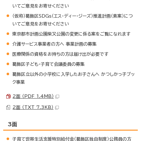
いてご意見をお寄せください
（仮称）葛飾区SDGs（エス・ディー・ジーズ）推進計画（素案）につ
いてご意見をお寄せください
東京都市計画公園柴又公園の変更に係る案をご覧になれます
介護サービス事業者の方へ 事業計画の募集
医療関係の資格をお持ちの方は届け出が必要です
葛飾区子ども・子育て会議委員の募集
葛飾区立以外の小学校に入学したお子さんへ かつしかっ子ブッ
ク事業
2面 （PDF 1.4MB）
2面 （TXT 7.3KB）
3面
子育て世帯生活支援特別給付金（葛飾区独自制度）公務員の方