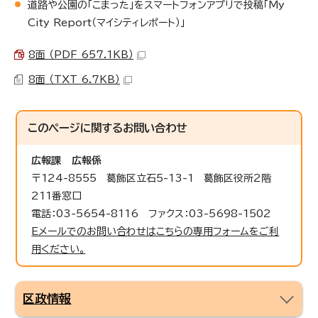
道路や公園の「こまった」をスマートフォンアプリで投稿「My
City Report（マイシティレポート）」
8面 （PDF 657.1KB）
8面 （TXT 6.7KB）
このページに関する
お問い合わせ
広報課
広報係
〒124-8555 葛飾区立石5-13-1 葛飾区役所2階
211番窓口
電話：03-5654-8116 ファクス：03-5698-1502
Eメールでのお問い合わせはこちらの専用フォームをご利
用ください。
区政情報