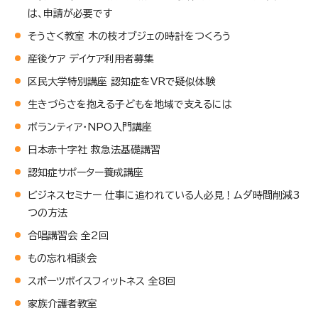
は、申請が必要です
そうさく教室 木の枝オブジェの時計をつくろう
産後ケア デイケア利用者募集
区民大学特別講座 認知症をVRで疑似体験
生きづらさを抱える子どもを地域で支えるには
ボランティア・NPO入門講座
日本赤十字社 救急法基礎講習
認知症サポーター養成講座
ビジネスセミナー 仕事に追われている人必見！ムダ時間削減3
つの方法
合唱講習会 全2回
もの忘れ相談会
スポーツボイスフィットネス 全8回
家族介護者教室