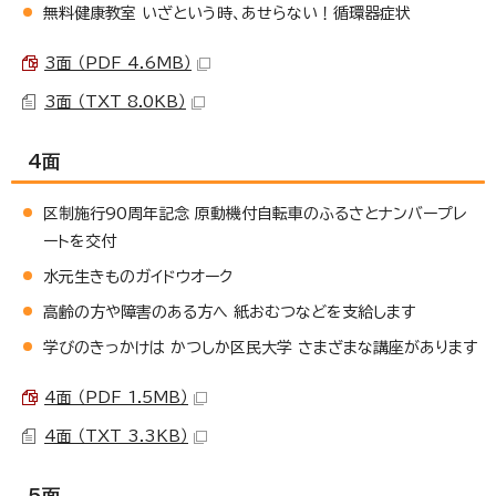
無料健康教室 いざという時、あせらない！循環器症状
3面 （PDF 4.6MB）
3面 （TXT 8.0KB）
4面
区制施行90周年記念 原動機付自転車のふるさとナンバープレ
ートを交付
水元生きものガイドウオーク
高齢の方や障害のある方へ 紙おむつなどを支給します
学びのきっかけは かつしか区民大学 さまざまな講座があります
4面 （PDF 1.5MB）
4面 （TXT 3.3KB）
5面