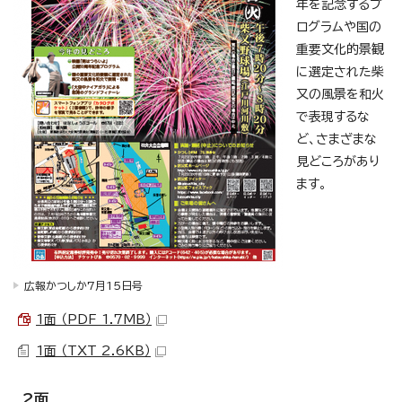
年を記念するプ
ログラムや国の
重要文化的景観
に選定された柴
又の風景を和火
で表現するな
ど、さまざまな
見どころがあり
ます。
広報かつしか7月15日号
1面 （PDF 1.7MB）
1面 （TXT 2.6KB）
2面