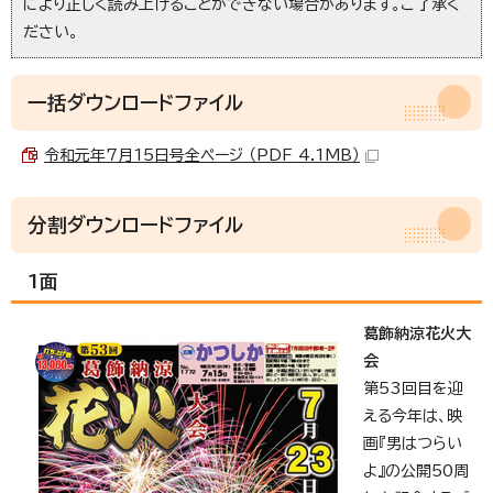
により正しく読み上げることができない場合があります。ご了承く
ださい。
一括ダウンロードファイル
令和元年7月15日号全ページ （PDF 4.1MB）
分割ダウンロードファイル
1面
葛飾納涼花火大
会
第53回目を迎
える今年は、映
画『男はつらい
よ』の公開50周