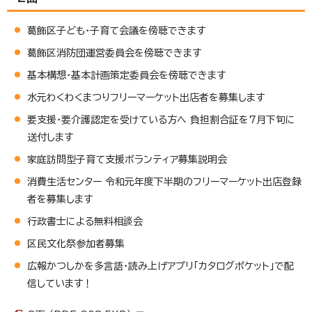
葛飾区子ども・子育て会議を傍聴できます
葛飾区消防団運営委員会を傍聴できます
基本構想・基本計画策定委員会を傍聴できます
水元わくわくまつりフリーマーケット出店者を募集します
要支援・要介護認定を受けている方へ 負担割合証を7月下旬に
送付します
家庭訪問型子育て支援ボランティア募集説明会
消費生活センター 令和元年度下半期のフリーマーケット出店登録
者を募集します
行政書士による無料相談会
区民文化祭参加者募集
広報かつしかを多言語・読み上げアプリ「カタログポケット」で配
信しています！