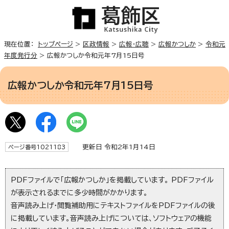
現在位置：
トップページ
>
区政情報
>
広報・広聴
>
広報かつしか
>
令和元
年度発行分
> 広報かつしか令和元年7月15日号
広報かつしか令和元年7月15日号
更新日 令和2年1月14日
ページ番号1021183
PDFファイルで「広報かつしか」を掲載しています。 PDFファイル
が表示されるまでに多少時間がかかります。
音声読み上げ・閲覧補助用にテキストファイルをPDFファイルの後
に掲載しています。音声読み上げについては、ソフトウェアの機能