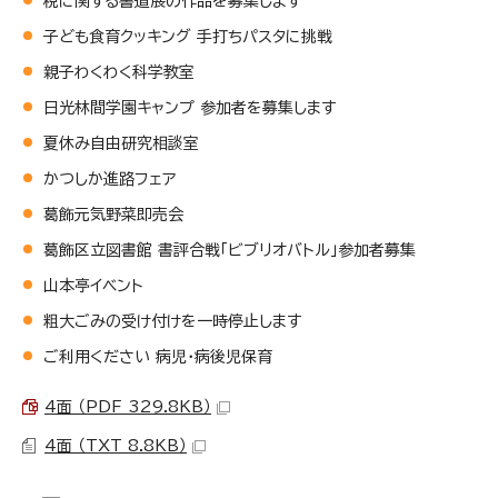
税に関する書道展の作品を募集します
子ども食育クッキング 手打ちパスタに挑戦
親子わくわく科学教室
日光林間学園キャンプ 参加者を募集します
夏休み自由研究相談室
かつしか進路フェア
葛飾元気野菜即売会
葛飾区立図書館 書評合戦「ビブリオバトル」参加者募集
山本亭イベント
粗大ごみの受け付けを一時停止します
ご利用ください 病児・病後児保育
4面 （PDF 329.8KB）
4面 （TXT 8.8KB）