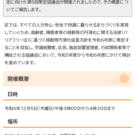
定に向けた第5回策定協議会が開催されましたので、その概要につ
いてご報告します。
区では、すべての人が安心・安全で快適に暮らせるまちづくりを実現
していくため、高齢者、障害者等の移動等の円滑化に関する法律（バ
リアフリー法）に基づく移動等円滑化促進方針を令和6年度に策定す
ることを目指し、学識経験者、区民、施設設置管理者、行政関係者等で
構成される協議会において、令和5年度から令和6年度にかけて検討
を進めています。
開催概要
日時
令和6年12月5日（木曜日）午後3時00分から4時30分まで
場所