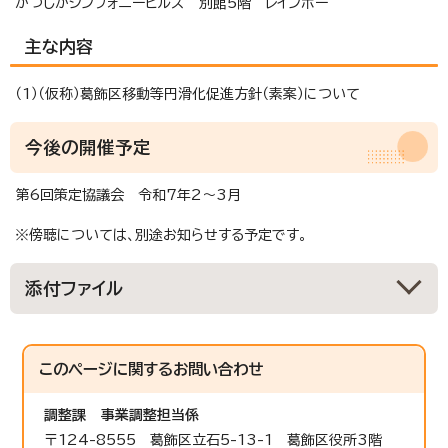
かつしかシンフォニーヒルズ 別館5階 レインボー
主な内容
（1）（仮称）葛飾区移動等円滑化促進方針（素案）について
今後の開催予定
第6回策定協議会 令和7年2～3月
※傍聴については、別途お知らせする予定です。
添付ファイル
このページに関する
お問い合わせ
調整課
事業調整担当係
〒124-8555 葛飾区立石5-13-1 葛飾区役所3階