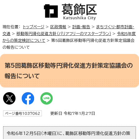
現在位置：
トップページ
>
区政情報
>
計画・報告
>
まちづくり・都市計画・
交通
>
移動等円滑化促進方針（バリアフリーのマスタープラン）
>
令和5年度
からの策定検討について
> 第5回葛飾区移動等円滑化促進方針策定協議会
の報告について
第5回葛飾区移動等円滑化促進方針策定協議会の
報告について
更新日 令和7年1月27日
ページ番号1037062
令和6年12月5日（木曜日）に、葛飾区移動等円滑化促進方針の策