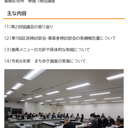
葛飾区役所 新館7階会議室
主な内容
（1）第2回協議会の振り返り
（2）第1回区民検討部会・事業者検討部会の実績報告書について
（3）施策メニューの方針や具体的な取組について
（4）令和6年度 まち歩き調査の実施について