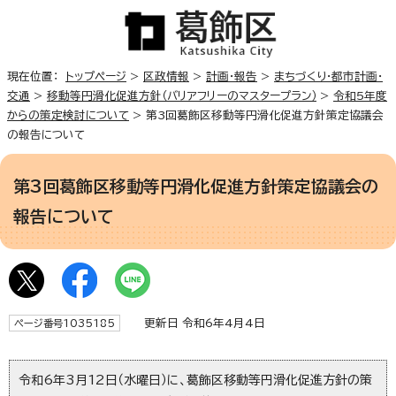
現在位置：
トップページ
>
区政情報
>
計画・報告
>
まちづくり・都市計画・
交通
>
移動等円滑化促進方針（バリアフリーのマスタープラン）
>
令和5年度
からの策定検討について
> 第3回葛飾区移動等円滑化促進方針策定協議会
の報告について
第3回葛飾区移動等円滑化促進方針策定協議会の
報告について
更新日 令和6年4月4日
ページ番号1035185
令和6年3月12日（水曜日）に、葛飾区移動等円滑化促進方針の策