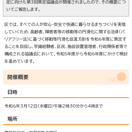
定に向けた第3回策定協議会が開催されましたので、その概要につ
いてご報告します。
区では、すべての人が安心・安全で快適に暮らせるまちづくりを実現
していくため、高齢者、障害者等の移動等の円滑化に関する法律（バ
リアフリー法）に基づく移動等円滑化促進方針を令和6年度に策定す
ることを目指し、学識経験者、区民、施設設置管理者、行政関係者等で
構成される協議会において、令和5年度から令和6年度にかけて検討
を進めています。
開催概要
日時
令和6年3月12日（水曜日）午後2時30分から4時まで
場所