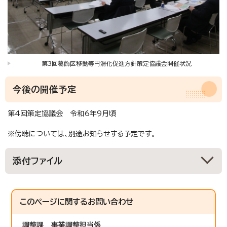
第3回葛飾区移動等円滑化促進方針策定協議会開催状況
今後の開催予定
第4回策定協議会 令和6年9月頃
※傍聴については、別途お知らせする予定です。
添付ファイル
このページに関する
お問い合わせ
調整課
事業調整担当係