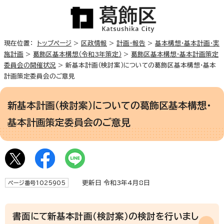
現在位置：
トップページ
>
区政情報
>
計画・報告
>
基本構想・基本計画・実
施計画
>
葛飾区基本構想（令和3年策定）
>
葛飾区基本構想・基本計画策定
委員会の開催状況
> 新基本計画（検討案）についての葛飾区基本構想・基本
計画策定委員会のご意見
新基本計画（検討案）についての葛飾区基本構想・
基本計画策定委員会のご意見
更新日 令和3年4月8日
ページ番号1025905
書面にて新基本計画（検討案）の検討を行いまし