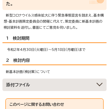
た。
新型コロナウイルス感染拡大に伴う緊急事態宣言を踏まえ、基本構
想・基本計画策定委員会の開催に代えて、策定委員に新基本計画の
検討資料を送付し、書面にてご意見を伺いました。
1 検討期間
令和2年4月30日（火曜日）～5月18日（月曜日）まで
2 検討内容
新基本計画（検討案）について
添付ファイル
このページに関する
お問い合わせ