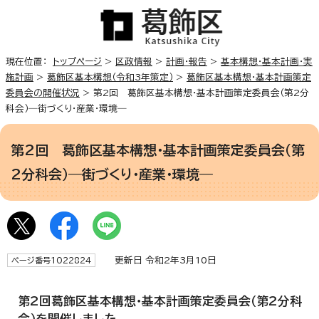
現在位置：
トップページ
>
区政情報
>
計画・報告
>
基本構想・基本計画・実
施計画
>
葛飾区基本構想（令和3年策定）
>
葛飾区基本構想・基本計画策定
委員会の開催状況
> 第2回 葛飾区基本構想・基本計画策定委員会（第2分
科会）―街づくり・産業・環境―
第2回 葛飾区基本構想・基本計画策定委員会（第
2分科会）―街づくり・産業・環境―
更新日 令和2年3月10日
ページ番号1022824
第2回葛飾区基本構想・基本計画策定委員会（第2分科
会）を開催しました。