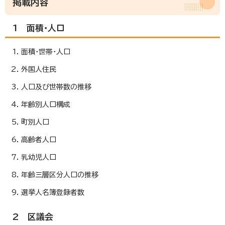
掲載内容
1 面積・人ロ
面積・世帯・人口
外国人住民
人口及び世帯数の推移
年齢別人口構成
町別人口
高齢者人口
乳幼児人口
年齢三層区分人口の推移
選挙人名簿登録者数
2 区議会