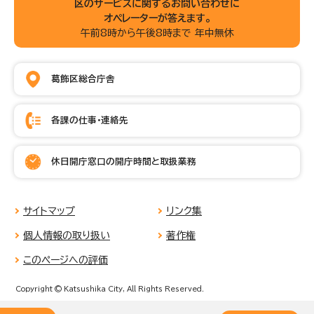
区のサービスに関するお問い合わせに
オペレーターが答えます。
午前8時から午後8時まで 年中無休
葛飾区総合庁舎
各課の仕事・連絡先
休日開庁窓口の開庁時間と取扱業務
サイトマップ
リンク集
個人情報の取り扱い
著作権
このページへの評価
Copyright © Katsushika City, All Rights Reserved.