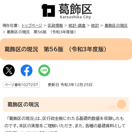
現在位置：
トップページ
>
区政情報
>
統計・調査
>
統計
>
葛飾区の現況
> 葛飾区の現況 第56版 （令和3年度版）
葛飾区の現況 第56版 （令和3年度版）
更新日 令和3年12月25日
ページ番号1027257
葛飾区の現況
「葛飾区の現況」は、区行政全般にわたる基礎的数値を収録したも
のです。本区の実態をご理解いただき、また、各種の基礎資料として