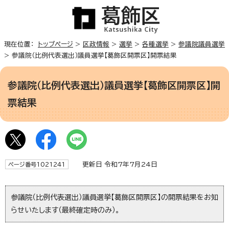
現在位置：
トップページ
>
区政情報
>
選挙
>
各種選挙
>
参議院議員選挙
> 参議院（比例代表選出）議員選挙【葛飾区開票区】開票結果
参議院（比例代表選出）議員選挙【葛飾区開票区】開
票結果
更新日 令和7年7月24日
ページ番号1021241
参議院（比例代表選出）議員選挙【葛飾区開票区】の開票結果をお知
らせいたします（最終確定時のみ）。