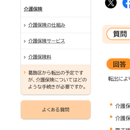
介護保険
介護保険の仕組み
質問
介護保険サービス
介護保険料
回答
葛飾区から転出の予定です
転出によ
が、介護保険についてはどの
ような手続きが必要ですか。
介護
よくある質問
介護保