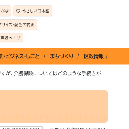
りがな
やさしい日本語
字サイズ・配色の変更
音声読み上げ
業・ビジネス・しごと
まちづくり
区政情報
ですが、介護保険についてはどのような手続きが