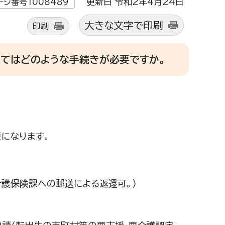
更新日 令和2年4月24日
ージ番号1008489
大きな文字で印刷
印刷
てはどのような手続きが必要ですか。
になります。
護保険課への郵送による返還可。）