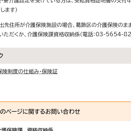
援・要介護認定を受けている方は、受給資格証明書の交付
します）
転出先住所が介護保険施設の場合、葛飾区の介護保険のま
いただくか、介護保険課資格収納係（電話：03-5654-8
ク
保険制度の仕組み・保険証
このページに関する
お問い合わせ
介護保険課
資格収納係