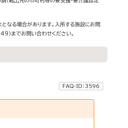
申請（転出先の市町村等の要支援・要介護認定
まとなる場合があります。入所する施設にお問
249）までお問い合わせください。
FAQ-ID：3596