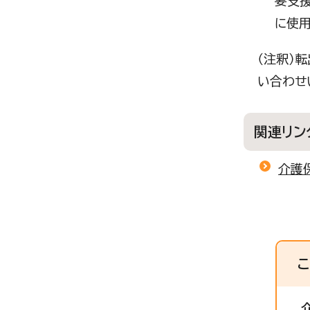
要支
に使用
（注釈）
い合わせ
関連リン
介護