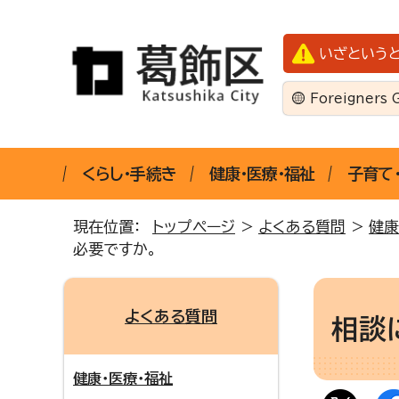
いざという
Foreigners 
くらし・手続き
健康・医療・福祉
子育て
現在位置：
トップページ
>
よくある質問
>
健康
必要ですか。
よくある質問
相談
健康・医療・福祉