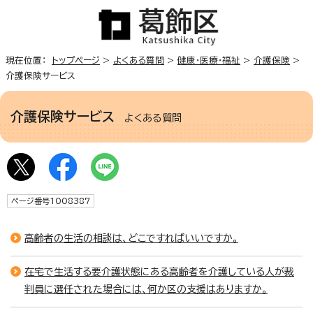
現在位置：
トップページ
>
よくある質問
>
健康・医療・福祉
>
介護保険
>
介護保険サービス
介護保険サービス
よくある質問
ページ番号1008387
高齢者の生活の相談は、どこですればいいですか。
在宅で生活する要介護状態にある高齢者を介護している人が裁
判員に選任された場合には、何か区の支援はありますか。