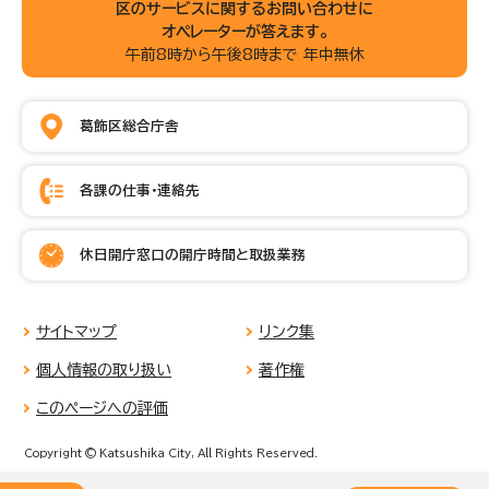
区のサービスに関するお問い合わせに
オペレーターが答えます。
午前8時から午後8時まで 年中無休
葛飾区総合庁舎
各課の仕事・連絡先
休日開庁窓口の開庁時間と取扱業務
サイトマップ
リンク集
個人情報の取り扱い
著作権
このページへの評価
Copyright © Katsushika City, All Rights Reserved.