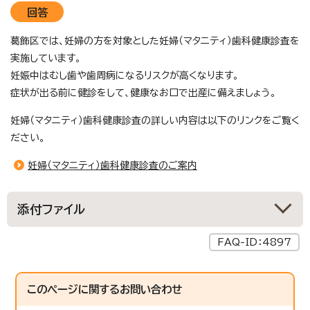
回答
葛飾区では、妊婦の方を対象とした妊婦（マタニティ）歯科健康診査を
実施しています。
妊娠中はむし歯や歯周病になるリスクが高くなります。
症状が出る前に健診をして、健康なお口で出産に備えましょう。
妊婦（マタニティ）歯科健康診査の詳しい内容は以下のリンクをご覧く
ださい。
妊婦（マタニティ）歯科健康診査のご案内
添付ファイル
FAQ-ID：4897
このページに関する
お問い合わせ