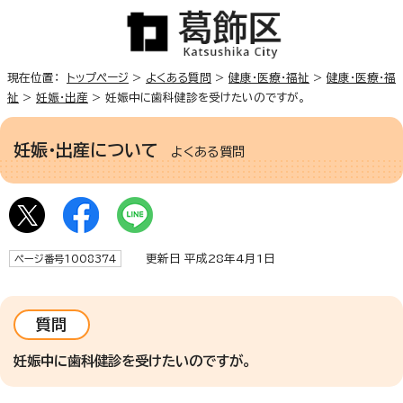
現在位置：
トップページ
>
よくある質問
>
健康・医療・福祉
>
健康・医療・福
祉
>
妊娠・出産
> 妊娠中に歯科健診を受けたいのですが。
妊娠・出産について
よくある質問
更新日 平成28年4月1日
ページ番号1008374
質問
妊娠中に歯科健診を受けたいのですが。