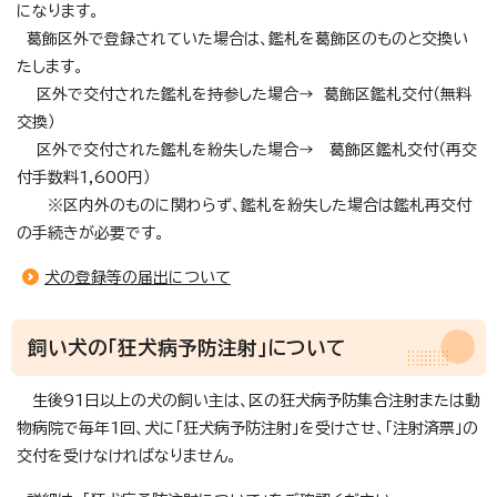
になります。
葛飾区外で登録されていた場合は、鑑札を葛飾区のものと交換い
たします。
区外で交付された鑑札を持参した場合→ 葛飾区鑑札交付（無料
交換）
区外で交付された鑑札を紛失した場合→ 葛飾区鑑札交付（再交
付手数料1,600円）
※区内外のものに関わらず、鑑札を紛失した場合は鑑札再交付
の手続きが必要です。
犬の登録等の届出について
飼い犬の「狂犬病予防注射」について
生後91日以上の犬の飼い主は、区の狂犬病予防集合注射または動
物病院で毎年1回、犬に「狂犬病予防注射」を受けさせ、「注射済票」の
交付を受けなければなりません。