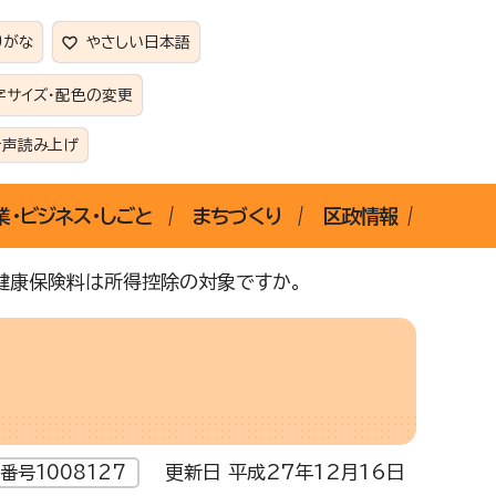
りがな
やさしい日本語
字サイズ・配色の変更
音声読み上げ
業・ビジネス・しごと
まちづくり
区政情報
健康保険料は所得控除の対象ですか。
更新日 平成27年12月16日
番号1008127