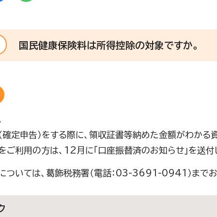
国民健康保険料は所得控除の対象ですか。
。
（確定申告）をする際に、領収証書等納めた金額がわかる
をご利用の方は、12月に「口座振替済のお知らせ」を送付
については、葛飾税務署（電話：03-3691-0941）ま
ク