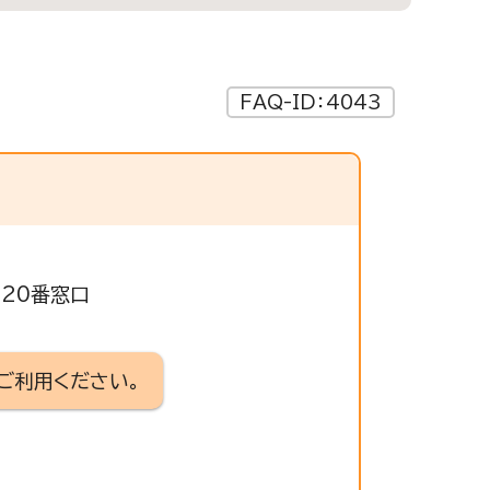
FAQ-ID：4043
320番窓口
ご利用ください。