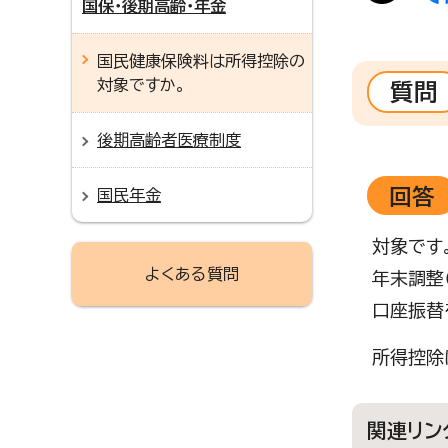
国保・後期高齢・年金
国民健康保険料は所得控除の
対象ですか。
質問
後期高齢者医療制度
回答
国民年金
対象です
よくある質問
年末調整
口座振替
所得控除
関連リン