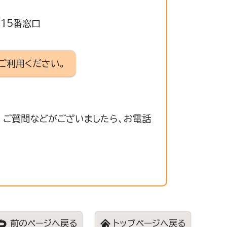
315番窓口
ご利用ください。
 ご質問などがございましたら、お電話
前のページへ戻る
トップページへ戻る