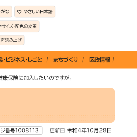
りがな
やさしい日本語
字サイズ・配色の変更
音声読み上げ
業・ビジネス・しごと
まちづくり
区政情報
健康保険に加入したいのですが。
更新日 令和4年10月28日
ジ番号1008113