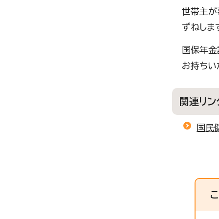
世帯主が
ずねしま
国保年金
お持ちい
関連リン
国民