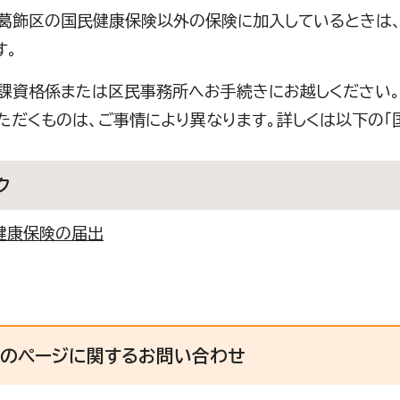
葛飾区の国民健康保険以外の保険に加入しているときは
す。
課資格係または区民事務所へお手続きにお越しください
ただくものは、ご事情により異なります。詳しくは以下の「
ク
健康保険の届出
このページに関する
お問い合わせ