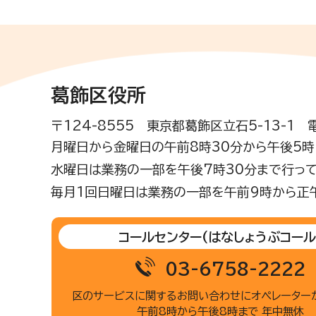
葛飾区役所
〒124-8555 東京都葛飾区立石5-13-1
月曜日から金曜日の午前8時30分から午後5時(
水曜日は業務の一部を午後7時30分まで行って
毎月1回日曜日は業務の一部を午前9時から正
コールセンター
(はなしょうぶコール
03-6758-2222
区のサービスに関するお問い合わせに
オペレーター
午前8時から午後8時まで 年中無休