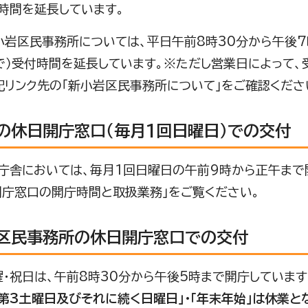
時間を延長しています。
小岩区民事務所については、平日午前8時30分から午後7
で）受付時間を延長しています。※ただし営業日によって
記リンク先の「新小岩区民事務所について」をご確認くださ
の休日開庁窓口（毎月1回日曜日）での交付
庁舎においては、毎月1回日曜日の午前9時から正午まで
開庁窓口の開庁時間と取扱業務」をご覧ください。
区民事務所の休日開庁窓口での交付
曜・祝日は、午前8時30分から午後5時まで開庁しています
「第3土曜日及びそれに続く日曜日」・「年末年始」は休業と