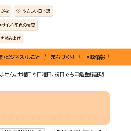
りがな
やさしい日本語
字サイズ・配色の変更
音声読み上げ
業・ビジネス・しごと
まちづくり
区政情報
ません。土曜日や日曜日、祝日でも印鑑登録証明