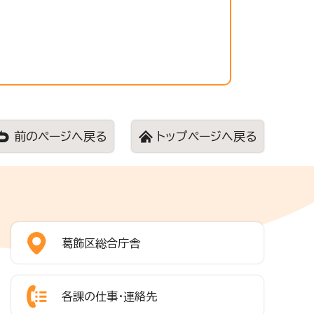
前のページへ戻る
トップページへ戻る
葛飾区総合庁舎
各課の仕事・連絡先