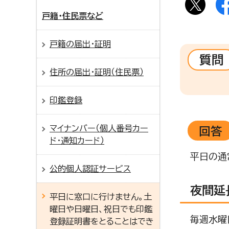
戸籍・住民票など
戸籍の届出・証明
質問
住所の届出・証明（住民票）
印鑑登録
マイナンバー（個人番号カー
回答
ド・通知カード）
平日の通
公的個人認証サービス
夜間延
平日に窓口に行けません。土
曜日や日曜日、祝日でも印鑑
毎週水曜
登録証明書をとることはでき