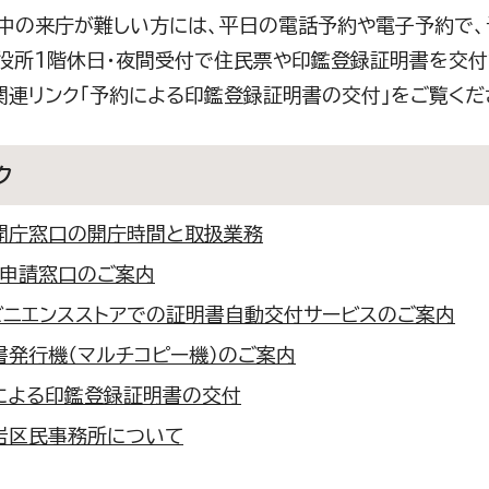
中の来庁が難しい方には、平日の電話予約や電子予約で、
役所1階休日・夜間受付で住民票や印鑑登録証明書を交付
関連リンク「予約による印鑑登録証明書の交付」をご覧くだ
ク
開庁窓口の開庁時間と取扱業務
・申請窓口のご案内
ビニエンスストアでの証明書自動交付サービスのご案内
書発行機（マルチコピー機）のご案内
による印鑑登録証明書の交付
岩区民事務所について