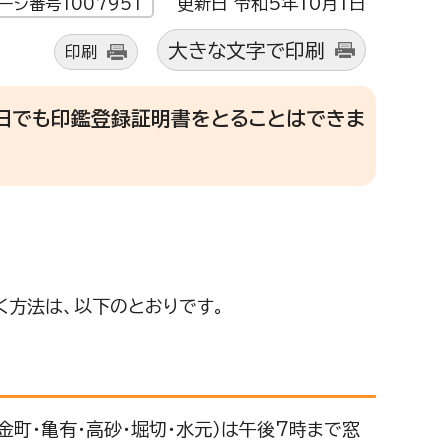
更新日 令和5年10月1日
ージ番号1007951
大きな文字で印刷
印刷
日でも印鑑登録証明書をとることはできま
方法は、以下のとおりです。
町・亀有・高砂・堀切・水元）は午後7時まで窓