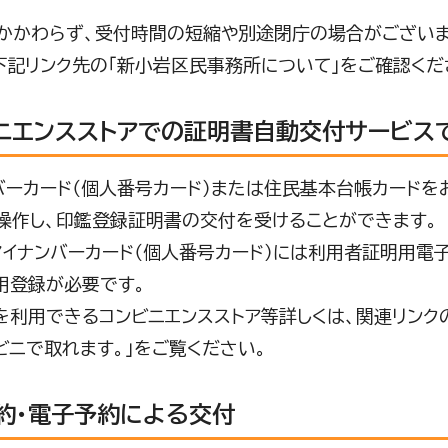
かかわらず、受付時間の短縮や別途閉庁の場合がございま
下記リンク先の「新小岩区民事務所について」をご確認くだ
ニエンスストアでの証明書自動交付サービス
バーカード（個人番号カード）または住民基本台帳カードを
操作し、印鑑登録証明書の交付を受けることができます。
マイナンバーカード（個人番号カード）には利用者証明用電
用登録が必要です。
を利用できるコンビニエンスストア等詳しくは、関連リンク
ビニで取れます。」をご覧ください。
約・電子予約による交付