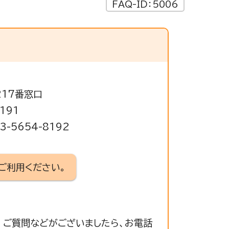
FAQ-ID：5006
217番窓口
191
-5654-8192
ご利用ください。
 ご質問などがございましたら、お電話