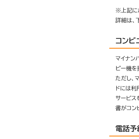
※上記に
詳細は、
コンビ
マイナン
ピー機を
ただし、
ドには利
サービス
書がコン
電話予