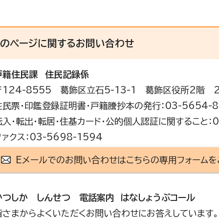
このページに関する
お問い合わせ
戸籍住民課
住民記録係
〒124-8555 葛飾区立石5-13-1 葛飾区役所2階 
住民票・印鑑登録証明書・戸籍謄抄本の発行：03-5654-8
転入・転出・転居・住基カード・公的個人認証に関すること：03
ファクス：03-5698-1594
Eメールでのお問い合わせはこちらの専用フォームを
かつしか しんせつ 電話案内 はなしょうぶコール
皆さまからよくいただくお問い合わせにお答えしています。