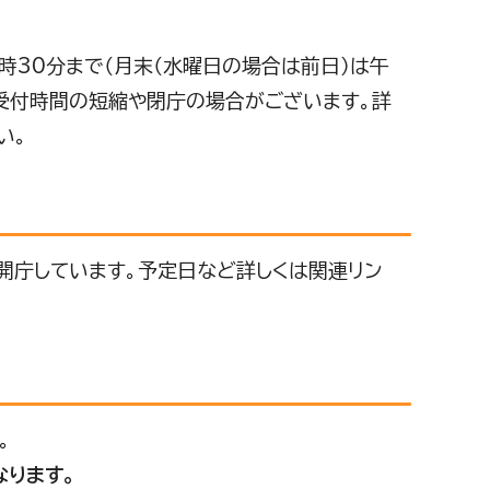
時30分まで（月末（水曜日の場合は前日）は午
、受付時間の短縮や閉庁の場合がございます。詳
い。
開庁しています。予定日など詳しくは関連リン
。
なります。