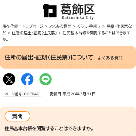
現在位置：
トップページ
>
よくある質問
>
くらし・手続き
>
戸籍・住民票な
ど
>
住所の届出・証明（住民票）
> 住民基本台帳を閲覧することはできます
か。
住所の届出・証明（住民票）について
よくある質問
更新日 平成28年3月31日
ページ番号1007840
質問
住民基本台帳を閲覧することはできますか。