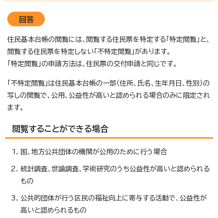
回答
住民基本台帳の閲覧には、閲覧する住民票を特定する「特定閲覧」と、
閲覧する住民票を特定しない「不特定閲覧」があります。
「特定閲覧」の申請方法は、住民票の交付申請と同じです。
「不特定閲覧」は住民基本台帳の一部（住所、氏名、生年月日、性別）の
写しの閲覧で、公用、公益性が高いと認められる場合のみに限定され
ます。
閲覧することができる場合
国、地方公共団体の機関が公用のために行う場合
統計調査、世論調査、学術研究のうち公益性が高いと認められる
もの
公共的団体が行う区民の福祉向上に寄与する活動で、公益性が
高いと認められるもの