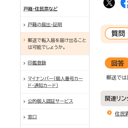
戸籍・住民票など
戸籍の届出・証明
質問
郵送で転入届を届け出ること
は可能でしょうか。
回答
印鑑登録
郵送では
マイナンバー（個人番号カー
ド・通知カード）
関連リン
公的個人認証サービス
住民
窓口