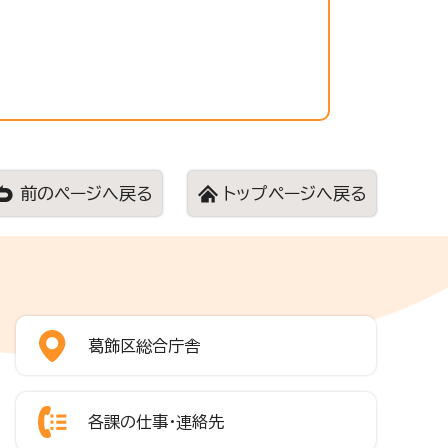
前のページへ戻る
トップページへ戻る
葛飾区総合庁舎
各課の仕事・連絡先