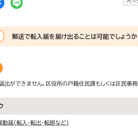
ペー
郵送で転入届を届け出ることは可能でしょうか
届出ができません。区役所の戸籍住民課もしくは区民事務
ク
異動届（転入・転出・転居など）