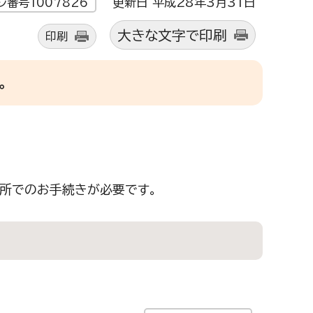
更新日 平成28年3月31日
ジ番号1007826
大きな文字で印刷
印刷
。
所でのお手続きが必要です。