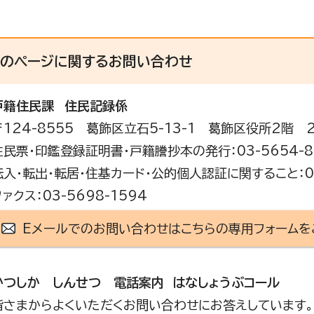
このページに関する
お問い合わせ
戸籍住民課
住民記録係
〒124-8555 葛飾区立石5-13-1 葛飾区役所2階 
住民票・印鑑登録証明書・戸籍謄抄本の発行：03-5654-8
転入・転出・転居・住基カード・公的個人認証に関すること：03
ファクス：03-5698-1594
Eメールでのお問い合わせはこちらの専用フォームを
かつしか しんせつ 電話案内 はなしょうぶコール
皆さまからよくいただくお問い合わせにお答えしています。