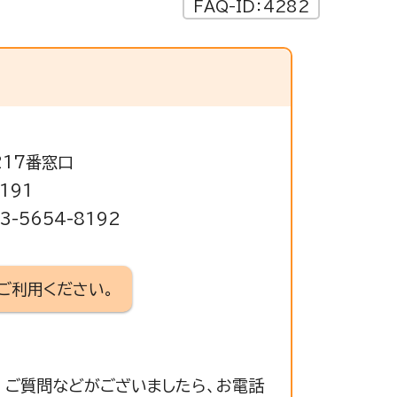
FAQ-ID：4282
217番窓口
191
-5654-8192
ご利用ください。
 ご質問などがございましたら、お電話