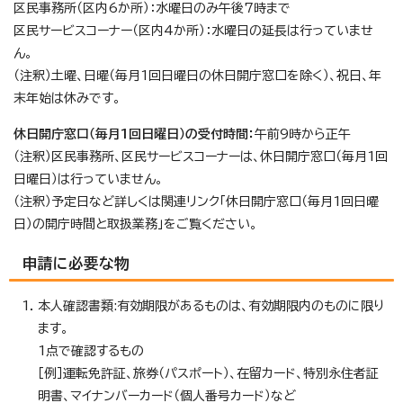
区民事務所（区内6か所）：水曜日のみ午後7時まで
区民サービスコーナー（区内4か所）：水曜日の延長は行っていませ
ん。
（注釈）土曜、日曜（毎月1回日曜日の休日開庁窓口を除く）、祝日、年
末年始は休みです。
休日開庁窓口（毎月1回日曜日）の受付時間：
午前9時から正午
（注釈）区民事務所、区民サービスコーナーは、休日開庁窓口（毎月1回
日曜日）は行っていません。
（注釈）予定日など詳しくは関連リンク「休日開庁窓口（毎月1回日曜
日）の開庁時間と取扱業務」をご覧ください。
申請に必要な物
本人確認書類:有効期限があるものは、有効期限内のものに限り
ます。
1点で確認するもの
［例］運転免許証、旅券（パスポート）、在留カード、特別永住者証
明書、マイナンバーカード（個人番号カード）など