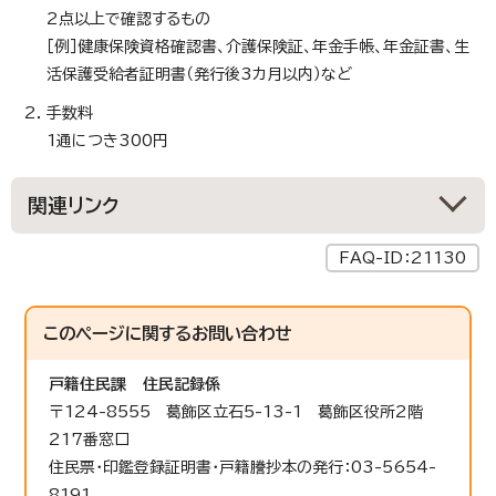
2点以上で確認するもの
［例］健康保険資格確認書、介護保険証、年金手帳、年金証書、生
活保護受給者証明書（発行後3カ月以内）など
手数料
1通につき300円
関連リンク
FAQ-ID：21130
このページに関する
お問い合わせ
戸籍住民課
住民記録係
〒124-8555 葛飾区立石5-13-1 葛飾区役所2階
217番窓口
住民票・印鑑登録証明書・戸籍謄抄本の発行：03-5654-
8191