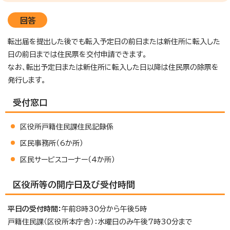
回答
転出届を提出した後でも転入予定日の前日または新住所に転入した
日の前日までは住民票を交付申請できます。
なお、転出予定日または新住所に転入した日以降は住民票の除票を
発行します。
受付窓口
区役所戸籍住民課住民記録係
区民事務所（6か所）
区民サービスコーナー（4か所）
区役所等の開庁日及び受付時間
平日の受付時間：
午前8時30分から午後5時
戸籍住民課（区役所本庁舎）：水曜日のみ午後7時30分まで