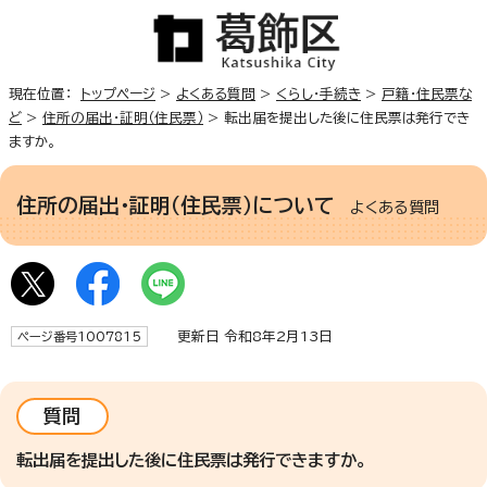
現在位置：
トップページ
>
よくある質問
>
くらし・手続き
>
戸籍・住民票な
ど
>
住所の届出・証明（住民票）
> 転出届を提出した後に住民票は発行でき
ますか。
住所の届出・証明（住民票）について
よくある質問
更新日 令和8年2月13日
ページ番号1007815
質問
転出届を提出した後に住民票は発行できますか。