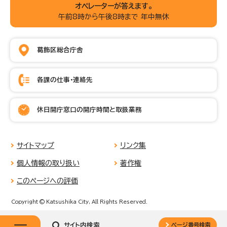
オペレーターが答えます。
午前8時から午後8時まで 年中無休
葛飾区総合庁舎
各課の仕事・連絡先
休日開庁窓口の開庁時間と取扱業務
サイトマップ
リンク集
個人情報の取り扱い
著作権
このページへの評価
Copyright © Katsushika City, All Rights Reserved.
サイト内検索
ページ番号検索